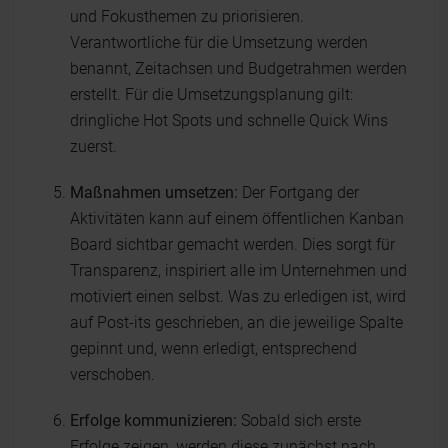
und Fokusthemen zu priorisieren.
Verantwortliche für die Umsetzung werden
benannt, Zeitachsen und Budgetrahmen werden
erstellt. Für die Umsetzungsplanung gilt:
dringliche Hot Spots und schnelle Quick Wins
zuerst.
Maßnahmen umsetzen:
Der Fortgang der
Aktivitäten kann auf einem öffentlichen Kanban
Board sichtbar gemacht werden. Dies sorgt für
Transparenz, inspiriert alle im Unternehmen und
motiviert einen selbst. Was zu erledigen ist, wird
auf Post-its geschrieben, an die jeweilige Spalte
gepinnt und, wenn erledigt, entsprechend
verschoben.
Erfolge kommunizieren:
Sobald sich erste
Erfolge zeigen, werden diese zunächst nach