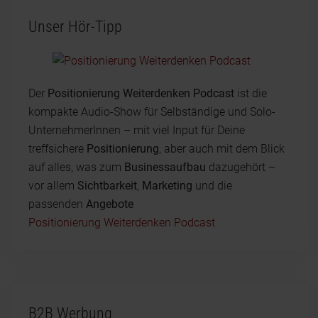
Unser Hör-Tipp
Der
Positionierung Weiterdenken Podcast
ist die
kompakte Audio-Show für Selbständige und Solo-
UnternehmerInnen – mit viel Input für Deine
treffsichere
Positionierung
, aber auch mit dem Blick
auf alles, was zum
Businessaufbau
dazugehört –
vor allem
Sichtbarkeit
,
Marketing
und die
passenden
Angebote
Positionierung Weiterdenken Podcast
B2B Werbung