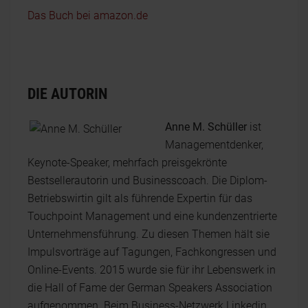
Das Buch bei amazon.de
DIE AUTORIN
Anne M. Schüller
ist
Managementdenker,
Keynote-Speaker, mehrfach preisgekrönte
Bestsellerautorin und Businesscoach. Die Diplom-
Betriebswirtin gilt als führende Expertin für das
Touchpoint Management und eine kundenzentrierte
Unternehmensführung. Zu diesen Themen hält sie
Impulsvorträge auf Tagungen, Fachkongressen und
Online-Events. 2015 wurde sie für ihr Lebenswerk in
die Hall of Fame der German Speakers Association
aufgenommen. Beim Business-Netzwerk Linkedin