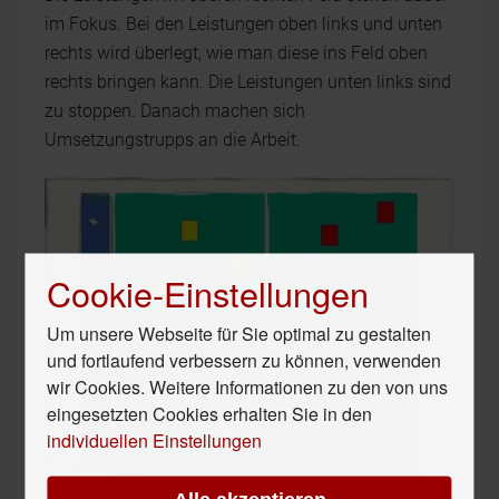
im Fokus. Bei den Leistungen oben links und unten
rechts wird überlegt, wie man diese ins Feld oben
rechts bringen kann. Die Leistungen unten links sind
zu stoppen. Danach machen sich
Umsetzungstrupps an die Arbeit.
Cookie-Einstellungen
Um unsere Webseite für Sie optimal zu gestalten
und fortlaufend verbessern zu können, verwenden
wir Cookies. Weitere Informationen zu den von uns
eingesetzten Cookies erhalten Sie in den
individuellen Einstellungen