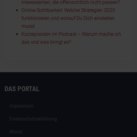
Interessenten, die offensichtlich nicht passen?
Online-Sichtbarkeit: Welche Strategien 2025
funktionieren und worauf Du Dich einstellen
musst
Kurzepisoden im Podcast – Warum mache ich
das und was bringt es?
DAS PORTAL
Impressum
Datenschutzerklärung
About