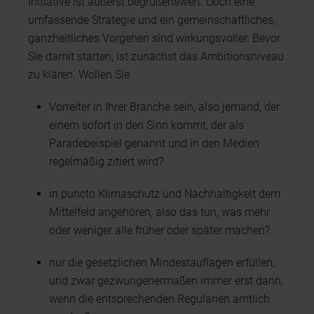
Initiative ist äußerst begrüßenswert. Doch eine
umfassende Strategie und ein gemeinschaftliches,
ganzheitliches Vorgehen sind wirkungsvoller. Bevor
Sie damit starten, ist zunächst das Ambitionsniveau
zu klären. Wollen Sie
Vorreiter in Ihrer Branche sein, also jemand, der
einem sofort in den Sinn kommt, der als
Paradebeispiel genannt und in den Medien
regelmäßig zitiert wird?
in puncto Klimaschutz und Nachhaltigkeit dem
Mittelfeld angehören, also das tun, was mehr
oder weniger alle früher oder später machen?
nur die gesetzlichen Mindestauflagen erfüllen,
und zwar gezwungenermaßen immer erst dann,
wenn die entsprechenden Regularien amtlich