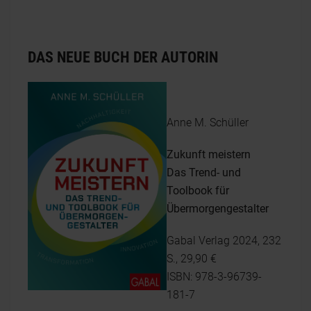
DAS NEUE BUCH DER AUTORIN
Anne M. Schüller
Zukunft meistern
Das Trend- und
Toolbook für
Übermorgengestalter
Gabal Verlag 2024, 232
S., 29,90 €
ISBN: 978-3-96739-
181-7