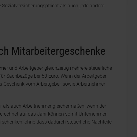
e Sozialversicherungspflicht als auch jede andere
rch Mitarbeitergeschenke
er und Arbeitgeber gleichzeitig mehrere steuerliche
g für Sachbezüge bei 50 Euro. Wenn der Arbeitgeber
s Geschenk vom Arbeitgeber, sowie Arbeitnehmer
ber als auch Arbeitnehmer gleichermaßen, wenn der
hgerechnet auf das Jahr können somit Unternehmen
erschenken, ohne dass dadurch steuerliche Nachteile