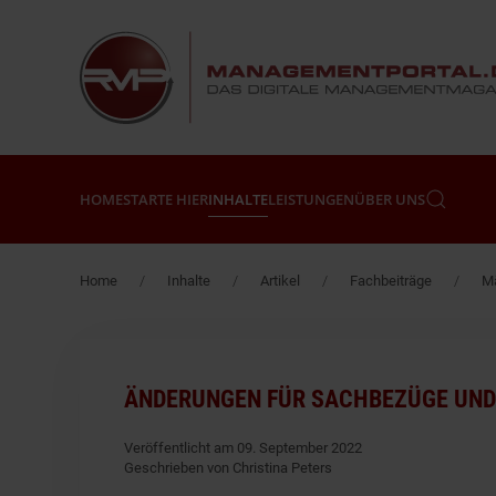
Zum Hauptinhalt springen
HOME
STARTE HIER
INHALTE
LEISTUNGEN
ÜBER UNS
Home
Inhalte
Artikel
Fachbeiträge
Mä
ÄNDERUNGEN FÜR SACHBEZÜGE UND 
Veröffentlicht am 09. September 2022
Geschrieben von Christina Peters