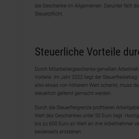
die Geschenke im Allgemeinen. Darunter fällt di
Steuerpflicht.
Steuerliche Vorteile du
Durch Mitarbeitergeschenke genießen Arbeitnehm
Vorteile. Im Jahr 2022 liegt der Steuerfreibetra
also etwas von höherem Wert schenkt, muss da
steuerlich geltend gemacht werden.
Durch die Steuerfreigrenze profitieren Arbeitge
Wert des Geschenkes unter 50 Euro liegt. Hoc
bis zu 600 Euro an Wert an ihre Arbeitnehmer v
beiderseits entstehen.