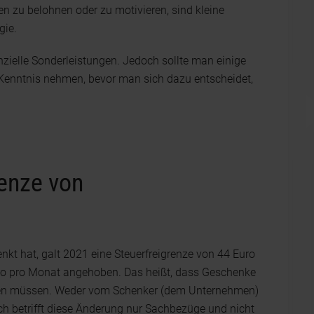
 zu belohnen oder zu motivieren, sind kleine
gie.
zielle Sonderleistungen. Jedoch sollte man einige
 Kenntnis nehmen, bevor man sich dazu entscheidet,
renze von
kt hat, galt 2021 eine Steuerfreigrenze von 44 Euro
ro pro Monat angehoben. Das heißt, dass Geschenke
erden müssen. Weder vom Schenker (dem Unternehmen)
h betrifft diese Änderung nur Sachbezüge und nicht