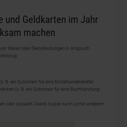
 und Geldkarten im Jahr
irksam machen
von Waren oder Dienstleistungen in Anspruch
achbezug.
(z. B. ein Gutschein für eine Einzelhandelskette)
chränken (z. B. ein Gutschein für eine Buchhandlung
chen oder sozialen Zweck nutzen kann (unter anderem