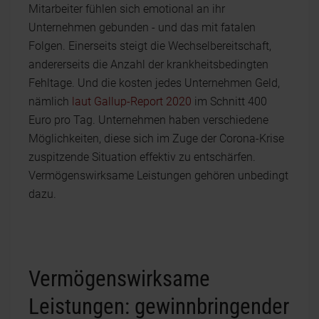
Mitarbeiter fühlen sich emotional an ihr
Unternehmen gebunden - und das mit fatalen
Folgen. Einerseits steigt die Wechselbereitschaft,
andererseits die Anzahl der krankheitsbedingten
Fehltage. Und die kosten jedes Unternehmen Geld,
nämlich
laut Gallup-Report 2020
im Schnitt 400
Euro pro Tag. Unternehmen haben verschiedene
Möglichkeiten, diese sich im Zuge der Corona-Krise
zuspitzende Situation effektiv zu entschärfen.
Vermögenswirksame Leistungen gehören unbedingt
dazu.
Vermögenswirksame
Leistungen: gewinnbringender