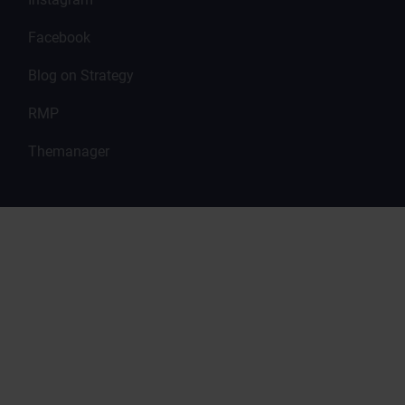
Facebook
Blog on Strategy
RMP
Themanager