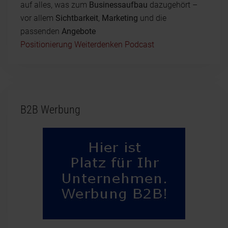
auf alles, was zum
Businessaufbau
dazugehört –
vor allem
Sichtbarkeit
,
Marketing
und die
passenden
Angebote
Positionierung Weiterdenken Podcast
B2B Werbung