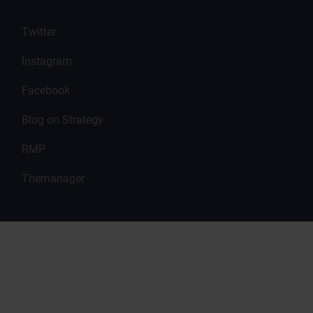
Twitter
Instagram
Facebook
Blog on Strategy
RMP
Themanager