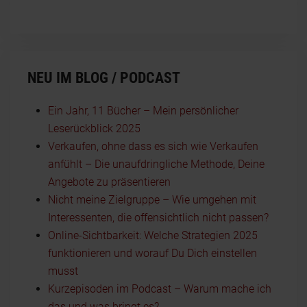
NEU IM BLOG / PODCAST
Ein Jahr, 11 Bücher – Mein persönlicher
Leserückblick 2025
Verkaufen, ohne dass es sich wie Verkaufen
anfühlt – Die unaufdringliche Methode, Deine
Angebote zu präsentieren
Nicht meine Zielgruppe – Wie umgehen mit
Interessenten, die offensichtlich nicht passen?
Online-Sichtbarkeit: Welche Strategien 2025
funktionieren und worauf Du Dich einstellen
musst
Kurzepisoden im Podcast – Warum mache ich
das und was bringt es?