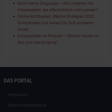
Nicht meine Zielgruppe – Wie umgehen mit
Interessenten, die offensichtlich nicht passen?
Online-Sichtbarkeit: Welche Strategien 2025
funktionieren und worauf Du Dich einstellen
musst
Kurzepisoden im Podcast – Warum mache ich
das und was bringt es?
DAS PORTAL
Impressum
Datenschutzerklärung