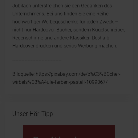
Jubiläen unterstreichen sie den Gedanken des
Unternehmens. Bei uns finden Sie eine Reihe
hochwertiger Werbegeschenke für jeden Zweck –
nicht nur Hardcover-Bücher, sondern Kugelschreiber,
Regenschirme und andere Klassiker. Deshalb:
Hardcover drucken und seriös Werbung machen.
--------------------------------
Bildquelle: https://pixabay.com/de/b%C3%BCcher-
wirbels%C3%A4ule-farben-pastell-1099067/
Unser Hör-Tipp