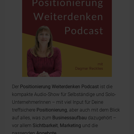
Der
Positionierung Weiterdenken Podcast
ist die
kompakte Audio-Show für Selbständige und Solo-
UnternehmerInnen – mit viel Input für Deine
treffsichere
Positionierung
, aber auch mit dem Blick
auf alles, was zum
Businessaufbau
dazugehört –
vor allem
Sichtbarkeit
,
Marketing
und die
passenden
Angebote