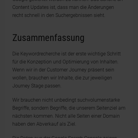
Content Updates ist, dass man die Änderungen
recht schnell in den Suchergebnissen sieht.
Zusammenfassung
Die Keywordrecherche ist der erste wichtige Schritt
für die Konzeption und Optimierung von Inhalten.
Wenn wir in der Customer Journey präsent sein
wollen, brauchen wir Inhalte, die zur jeweiligen
Journey Stage passen.
Wir brauchen nicht unbedingt suchvolumenstarke
Begriffe, sondern Begriffe, die unserem Seitenziel am
nächsten kommen. Nicht alle Seiten einer Domain
haben den Abverkauf als Ziel.