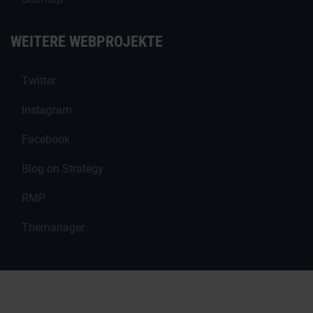
WEITERE WEBPROJEKTE
Twitter
Instagram
Facebook
Blog on Strategy
RMP
Themanager