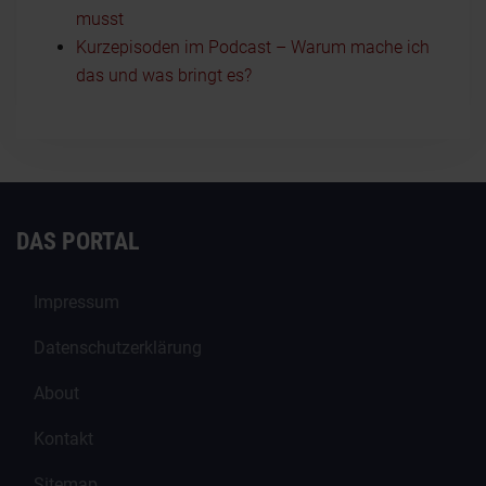
musst
Kurzepisoden im Podcast – Warum mache ich
das und was bringt es?
DAS PORTAL
Impressum
Datenschutzerklärung
About
Kontakt
Sitemap