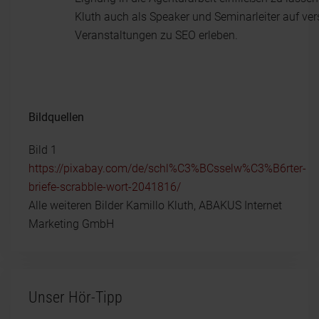
Kluth auch als Speaker und Seminarleiter auf ve
Veranstaltungen zu SEO erleben.
Bildquellen
Bild 1
https://pixabay.com/de/schl%C3%BCsselw%C3%B6rter-
briefe-scrabble-wort-2041816/
Alle weiteren Bilder Kamillo Kluth, ABAKUS Internet
Marketing GmbH
Unser Hör-Tipp