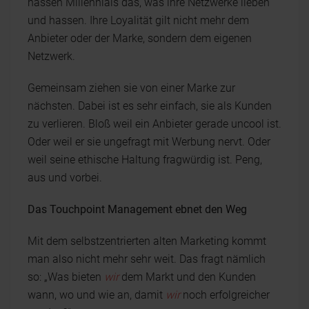
hassen Millennials das, was ihre Netzwerke lieben
und hassen. Ihre Loyalität gilt nicht mehr dem
Anbieter oder der Marke, sondern dem eigenen
Netzwerk.
Gemeinsam ziehen sie von einer Marke zur
nächsten. Dabei ist es sehr einfach, sie als Kunden
zu verlieren. Bloß weil ein Anbieter gerade uncool ist.
Oder weil er sie ungefragt mit Werbung nervt. Oder
weil seine ethische Haltung fragwürdig ist. Peng,
aus und vorbei.
Das Touchpoint Management ebnet den Weg
Mit dem selbstzentrierten alten Marketing kommt
man also nicht mehr sehr weit. Das fragt nämlich
so: „Was bieten
wir
dem Markt und den Kunden
wann, wo und wie an, damit
wir
noch erfolgreicher