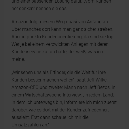
und einer passenden Lösung dafür. „Vom Kunden
her denken“ nennen sie das.
Amazon folgt diesem Weg quasi von Anfang an.
Über manches dort kann man ganz sicher streiten.
Aber in punkto Kundenorientierung, da sind sie top.
Wer je bei einem verzwickten Anliegen mit deren
Kundenservice zu tun hatte, der weiß, was ich
meine.
„Wir sehen uns als Erfinder, die die Welt für ihre
Kunden besser machen wollen“, sagt Jeff Wilke,
Amazon-CEO und zweiter Mann nach Jeff Bezos, in
einem Wirtschaftswoche-Interview. „In jedem Land,
in dem ich unterwegs bin, informiere ich mich zuerst
darüber, wie es dort mit der Kundenzufriedenheit
aussieht. Erst dann schaue ich mir die
Umsatzzahlen an.“