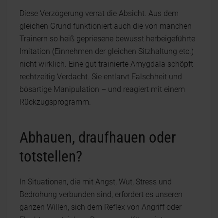
Diese Verzögerung verrät die Absicht. Aus dem
gleichen Grund funktioniert auch die von manchen
Trainern so heiß gepriesene bewusst herbeigeführte
Imitation (Einnehmen der gleichen Sitzhaltung etc.)
nicht wirklich. Eine gut trainierte Amygdala schöpft
rechtzeitig Verdacht. Sie entlarvt Falschheit und
bösartige Manipulation – und reagiert mit einem
Rückzugsprogramm.
Abhauen, draufhauen oder
totstellen?
In Situationen, die mit Angst, Wut, Stress und
Bedrohung verbunden sind, erfordert es unseren
ganzen Willen, sich dem Reflex von Angriff oder