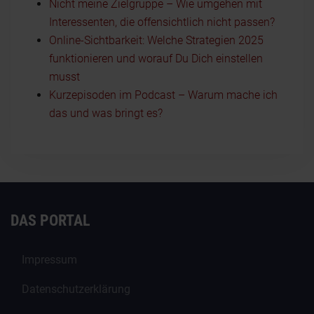
Nicht meine Zielgruppe – Wie umgehen mit
Interessenten, die offensichtlich nicht passen?
Online-Sichtbarkeit: Welche Strategien 2025
funktionieren und worauf Du Dich einstellen
musst
Kurzepisoden im Podcast – Warum mache ich
das und was bringt es?
DAS PORTAL
Impressum
Datenschutzerklärung