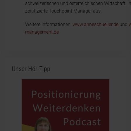
schweizerischen und österreichischen Wirtschaft. Ihr
zertifizierte Touchpoint Manager aus.
Weitere Informationen:
www.anneschueller.de
und
w
management.de
Unser Hör-Tipp