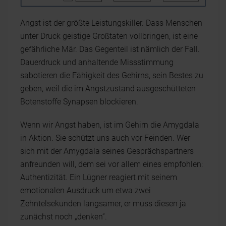
Angst ist der größte Leistungskiller. Dass Menschen
unter Druck geistige Großtaten vollbringen, ist eine
gefährliche Mär. Das Gegenteil ist nämlich der Fall.
Dauerdruck und anhaltende Missstimmung
sabotieren die Fähigkeit des Gehirns, sein Bestes zu
geben, weil die im Angstzustand ausgeschütteten
Botenstoffe Synapsen blockieren.
Wenn wir Angst haben, ist im Gehirn die Amygdala
in Aktion. Sie schützt uns auch vor Feinden. Wer
sich mit der Amygdala seines Gesprächspartners
anfreunden will, dem sei vor allem eines empfohlen:
Authentizität. Ein Lügner reagiert mit seinem
emotionalen Ausdruck um etwa zwei
Zehntelsekunden langsamer, er muss diesen ja
zunächst noch „denken”.