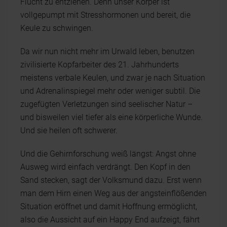
Flucht zu entziehen. Denn unser Körper ist
vollgepumpt mit Stresshormonen und bereit, die
Keule zu schwingen.
Da wir nun nicht mehr im Urwald leben, benutzen
zivilisierte Kopfarbeiter des 21. Jahrhunderts
meistens verbale Keulen, und zwar je nach Situation
und Adrenalinspiegel mehr oder weniger subtil. Die
zugefügten Verletzungen sind seelischer Natur –
und bisweilen viel tiefer als eine körperliche Wunde.
Und sie heilen oft schwerer.
Und die Gehirnforschung weiß längst: Angst ohne
Ausweg wird einfach verdrängt. Den Kopf in den
Sand stecken, sagt der Volksmund dazu. Erst wenn
man dem Hirn einen Weg aus der angsteinflößenden
Situation eröffnet und damit Hoffnung ermöglicht,
also die Aussicht auf ein Happy End aufzeigt, fährt