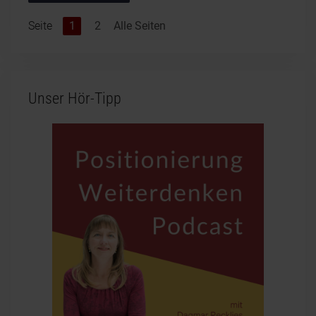
Seite
1
2
Alle Seiten
Unser Hör-Tipp