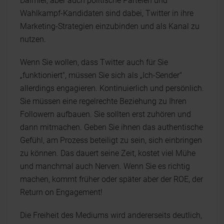
Daimler, aber auch politische Parteien und
Wahlkampf-Kandidaten sind dabei, Twitter in ihre
Marketing-Strategien einzubinden und als Kanal zu
nutzen.
Wenn Sie wollen, dass Twitter auch für Sie
„funktioniert", müssen Sie sich als „Ich-Sender"
allerdings engagieren. Kontinuierlich und persönlich.
Sie müssen eine regelrechte Beziehung zu Ihren
Followern aufbauen. Sie sollten erst zuhören und
dann mitmachen. Geben Sie ihnen das authentische
Gefühl, am Prozess beteiligt zu sein, sich einbringen
zu können. Das dauert seine Zeit, kostet viel Mühe
und manchmal auch Nerven. Wenn Sie es richtig
machen, kommt früher oder später aber der ROE, der
Return on Engagement!
Die Freiheit des Mediums wird andererseits deutlich,