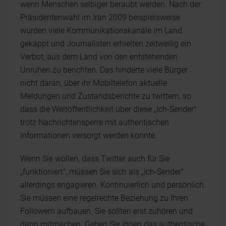
wenn Menschen selbiger beraubt werden. Nach der
Präsidentenwahl im Iran 2009 beispielsweise
wurden viele Kommunikationskanäle im Land
gekappt und Journalisten erhielten zeitweilig ein
Verbot, aus dem Land von den entstehenden
Unruhen zu berichten. Das hinderte viele Bürger
nicht daran, über ihr Mobiltelefon aktuelle
Meldungen und Zustandsberichte zu twittern, so
dass die Weltöffentlichkeit über diese „Ich-Sender"
trotz Nachrichtensperre mit authentischen
Informationen versorgt werden konnte.
Wenn Sie wollen, dass Twitter auch für Sie
„funktioniert", müssen Sie sich als „Ich-Sender"
allerdings engagieren. Kontinuierlich und persönlich.
Sie müssen eine regelrechte Beziehung zu Ihren
Followern aufbauen. Sie sollten erst zuhören und
dann mitmachen. Geben Sie ihnen das authentische