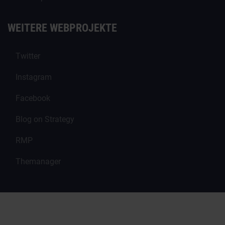
WEITERE WEBPROJEKTE
Twitter
Instagram
Facebook
Blog on Strategy
RMP
Themanager