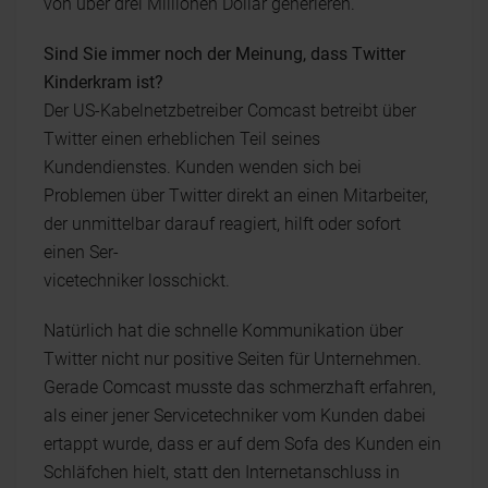
von über drei Millionen Dollar generieren.
Sind Sie immer noch der Meinung, dass Twitter
Kinderkram ist?
Der US-Kabelnetzbetreiber Comcast betreibt über
Twitter einen erheblichen Teil seines
Kundendienstes. Kunden wenden sich bei
Problemen über Twitter direkt an einen Mitarbeiter,
der unmittelbar darauf reagiert, hilft oder sofort
einen Ser-
vicetechniker losschickt.
Natürlich hat die schnelle Kommunikation über
Twitter nicht nur positive Seiten für Unternehmen.
Gerade Comcast musste das schmerzhaft erfahren,
als einer jener Servicetechniker vom Kunden dabei
ertappt wurde, dass er auf dem Sofa des Kunden ein
Schläfchen hielt, statt den Internetanschluss in