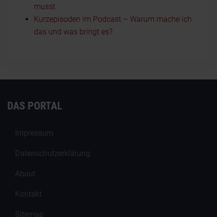
musst
Kurzepisoden im Podcast – Warum mache ich
das und was bringt es?
DAS PORTAL
Impressum
Datenschutzerklärung
About
Kontakt
Sitemap