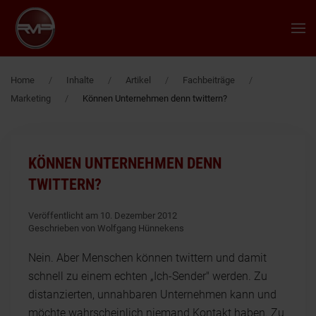
Zum Hauptinhalt springen
Home
Inhalte
Artikel
Fachbeiträge
Marketing
Können Unternehmen denn twittern?
KÖNNEN UNTERNEHMEN DENN
TWITTERN?
Veröffentlicht am 10. Dezember 2012
Geschrieben von Wolfgang Hünnekens
Nein. Aber Menschen können twittern und damit
schnell zu einem echten „Ich-Sender" werden. Zu
distanzierten, unnahbaren Unternehmen kann und
möchte wahrscheinlich niemand Kontakt haben. Zu