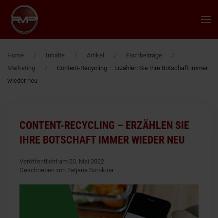
Zum Hauptinhalt springen
Home
Inhalte
Artikel
Fachbeiträge
Marketing
Content-Recycling – Erzählen Sie Ihre Botschaft immer
wieder neu
CONTENT-RECYCLING – ERZÄHLEN SIE
IHRE BOTSCHAFT IMMER WIEDER NEU
Veröffentlicht am 20. Mai 2022
Geschrieben von Tatjana Sorokina