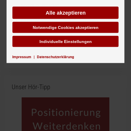
einmal zu erzählen.
Alle akzeptieren
und
Wenn Sie schon den Gedanken haben, dass
Notwendige Cookies akzeptieren
noch etwas anderes daraus werden könnte,
dann ist das wahrscheinlich auch eine gute
Individuelle Einstellungen
Idee.
Impressum
|
Datenschutzerklärung
Unser Hör-Tipp