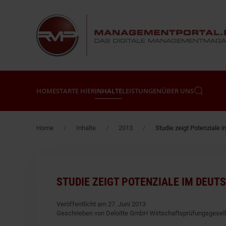
Zum Hauptinhalt springen
HOME
STARTE HIER
INHALTE
LEISTUNGEN
ÜBER UNS
Home
Inhalte
2013
Studie zeigt Potenziale
STUDIE ZEIGT POTENZIALE IM DEU
Veröffentlicht am 27. Juni 2013
Geschrieben von Deloitte GmbH Wirtschaftsprüfungsgesel