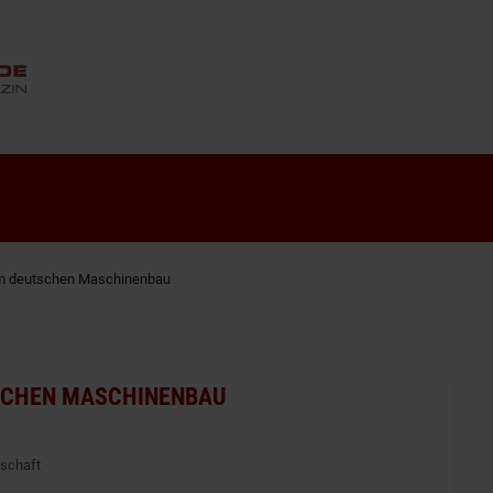
ANZEIGE
 im deutschen Maschinenbau
TSCHEN MASCHINENBAU
lschaft