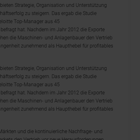
bieten Strategie, Organisation und Unterstützung
häftserfolg zu steigern. Das ergab die Studie
Deloitte Top-Manager aus 45
befragt hat. Nachdem im Jahr 2012 die Exporte
ehen die Maschinen- und Anlagenbauer den Vertrieb
genheit zunehmend als Haupthebel für profitables
bieten Strategie, Organisation und Unterstützung
häftserfolg zu steigern. Das ergab die Studie
Deloitte Top-Manager aus 45
befragt hat. Nachdem im Jahr 2012 die Exporte
ehen die Maschinen- und Anlagenbauer den Vertrieb
genheit zunehmend als Haupthebel für profitables
Märkten und die kontinuierliche Nachfrage- und
rkets den Vertrieb vor neue Herausforderungen,