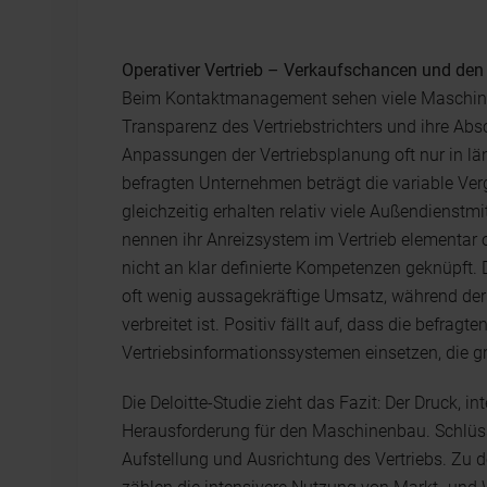
Operativer Vertrieb – Verkaufschancen und den 
Beim Kontaktmanagement sehen viele Maschine
Transparenz des Vertriebstrichters und ihre Ab
Anpassungen der Vertriebsplanung oft nur in l
befragten Unternehmen beträgt die variable Ve
gleichzeitig erhalten relativ viele Außendienstmi
nennen ihr Anreizsystem im Vertrieb elementar
nicht an klar definierte Kompetenzen geknüpft. 
oft wenig aussagekräftige Umsatz, während der 
verbreitet ist. Positiv fällt auf, dass die befrag
Vertriebsinformationssystemen einsetzen, die gr
Die Deloitte-Studie zieht das Fazit: Der Druck, int
Herausforderung für den Maschinenbau. Schlüsse
Aufstellung und Ausrichtung des Vertriebs. Zu 