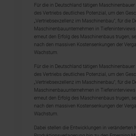
Für die in Deutschland tätigen Maschinenbauer 
des Vertriebs deutliches Potenzial, um den Gesc
„Vertriebsexzellenz im Maschinenbau", für die 
Maschinenbauunternehmen in Tiefeninterviews 
erneut den Erfolg des Maschinenbaus trugen, s
nach den massiven Kostensenkungen der Vergan
Wachstum.
Für die in Deutschland tätigen Maschinenbauer 
des Vertriebs deutliches Potenzial, um den Gesc
„Vertriebsexzellenz im Maschinenbau", für die 
Maschinenbauunternehmen in Tiefeninterviews 
erneut den Erfolg des Maschinenbaus trugen, s
nach den massiven Kostensenkungen der Vergan
Wachstum.
Dabei stellen die Entwicklungen in veränderten 
Produktionsverlagerung hin zu den Emerging Ma