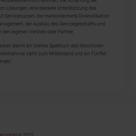
Wettbewerberinformationen, die Schaffung der
von Lösungen, eine bessere Unterstützung des
 Servicenutzen, die marktorientierte Diversifikation
smanagement, der Ausbau des Servicegeschäfts und
 den eigenen Vertrieb oder Partner.
cken damit ein breites Spektrum des Maschinen-
nteilnehmer zählt zum Mittelstand und ein Fünftel
 mehr.
serückblick 2025