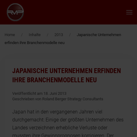
Zum Hauptinhalt springen
Home
Inhalte
2013
Japanische Unternehmen
erfinden ihre Branchenmodelle neu
JAPANISCHE UNTERNEHMEN ERFINDEN
IHRE BRANCHENMODELLE NEU
Veröffentlicht am 18. Juni 2013
Geschrieben von Roland Berger Strategy Consultants
Japan hat in den vergangenen Jahren viel
durchgemacht: Einige der größten Unternehmen des
Landes verzeichnen erhebliche Verluste oder
mussten ihre Gewinnprognosen korrigieren. Der