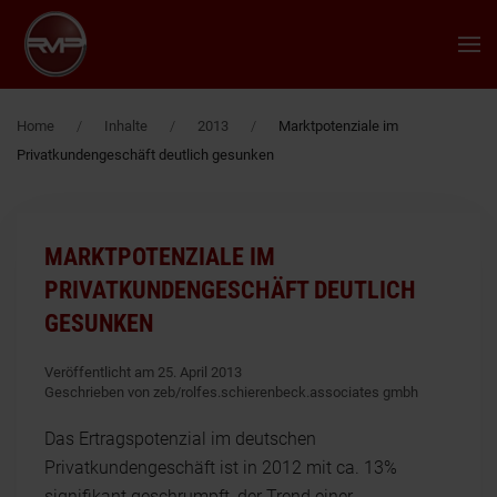
Zum Hauptinhalt springen
Home
Inhalte
2013
Marktpotenziale im
Privatkundengeschäft deutlich gesunken
MARKTPOTENZIALE IM
PRIVATKUNDENGESCHÄFT DEUTLICH
GESUNKEN
Veröffentlicht am 25. April 2013
Geschrieben von zeb/rolfes.schierenbeck.associates gmbh
Das Ertragspotenzial im deutschen
Privatkundengeschäft ist in 2012 mit ca. 13%
signifikant geschrumpft, der Trend einer