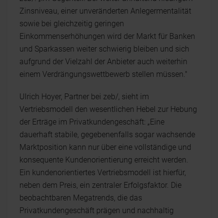
Zinsniveau, einer unveränderten Anlegermentalität
sowie bei gleichzeitig geringen
Einkommenserhöhungen wird der Markt für Banken
und Sparkassen weiter schwierig bleiben und sich
aufgrund der Vielzahl der Anbieter auch weiterhin
einem Verdrängungswettbewerb stellen müssen."
Ulrich Hoyer, Partner bei zeb/, sieht im
Vertriebsmodell den wesentlichen Hebel zur Hebung
der Erträge im Privatkundengeschäft: „Eine
dauerhaft stabile, gegebenenfalls sogar wachsende
Marktposition kann nur über eine vollständige und
konsequente Kundenorientierung erreicht werden.
Ein kundenorientiertes Vertriebsmodell ist hierfür,
neben dem Preis, ein zentraler Erfolgsfaktor. Die
beobachtbaren Megatrends, die das
Privatkundengeschäft prägen und nachhaltig