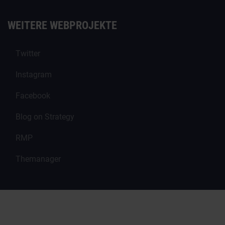
WEITERE WEBPROJEKTE
Twitter
Instagram
Facebook
Blog on Strategy
RMP
Themanager