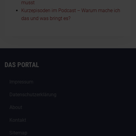
musst
Kurzepisoden im Podcast – Warum mache ich
das und was bringt es?
DAS PORTAL
Impressum
Datenschutzerklärung
About
Kontakt
Sitemap