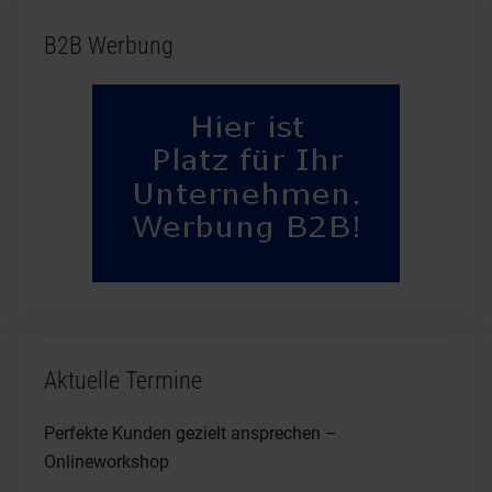
B2B Werbung
Aktuelle Termine
Perfekte Kunden gezielt ansprechen –
Onlineworkshop