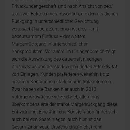
Privatkundengeschäft sind nach Ansicht von zeb/
u.a. zwei Faktoren verantwortlich, die den deutlichen
Rückgang in unterschiedlicher Gewichtung
verursacht haben: Zum einen ist dies − mit
bedeutsamem Einfluss − der weitere
Margenrückgang in unterschiedlichen
Bankprodukten. Vor allem im Einlagenbereich zeigt
sich die Auswirkung des dauerhaft niedrigen
Zinsniveaus und der stark verminderten Attraktivität
von Einlagen. Kunden präferieren weiterhin trotz
niedriger Konditionen stark liquide Anlageformen.
Zwar haben die Banken hier auch in 2013
Volumenszuwächse verzeichnet, allerdings
überkompensierte der starke Margenrückgang diese
Entwicklung. Eine ähnliche Konstellation findet sich
auch bei den Spareinlagen, auch hier ist das
Gesamtzinsniveau Ursache einer nicht mehr