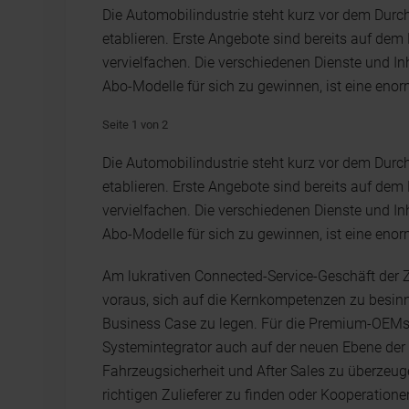
Die Automobilindustrie steht kurz vor dem Durc
etablieren. Erste Angebote sind bereits auf dem
vervielfachen. Die verschiedenen Dienste und I
Abo-Modelle für sich zu gewinnen, ist eine enor
Seite 1 von 2
Die Automobilindustrie steht kurz vor dem Durc
etablieren. Erste Angebote sind bereits auf dem
vervielfachen. Die verschiedenen Dienste und I
Abo-Modelle für sich zu gewinnen, ist eine enor
Am lukrativen Connected-Service-Geschäft der Z
voraus, sich auf die Kernkompetenzen zu besinn
Business Case zu legen. Für die Premium-OEMs be
Systemintegrator auch auf der neuen Ebene der S
Fahrzeugsicherheit und After Sales zu überzeu
richtigen Zulieferer zu finden oder Kooperatio