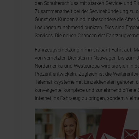
den Schulterschluss mit starken Service- und P
Zusammenarbeit bei der Servicebündelung zu or
Gunst des Kunden sind insbesondere die After-
Lösungen zunehmend punkten. Dies sind Ergebn
Services: Die neuen Chancen der Fahrzeugverne
Fahrzeugvernetzung nimmt rasant Fahrt auf. Mar
von vernetzten Diensten in Neuwagen bis zum J
Nordamerika und Westeuropa wird sie sich in d
Prozent entwickeln. Zugleich ist die Weiterentw
Telematiksysteme mit Einzeldiensten gehören d
konvergente, komplexe und zunehmend offene S
Internet ins Fahrzeug zu bringen, sondern vielm