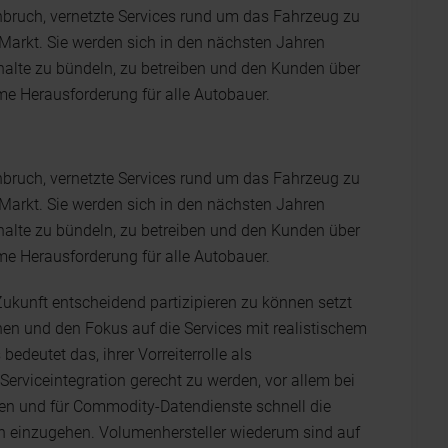
hbruch, vernetzte Services rund um das Fahrzeug zu
 Markt. Sie werden sich in den nächsten Jahren
nhalte zu bündeln, zu betreiben und den Kunden über
me Herausforderung für alle Autobauer.
hbruch, vernetzte Services rund um das Fahrzeug zu
 Markt. Sie werden sich in den nächsten Jahren
nhalte zu bündeln, zu betreiben und den Kunden über
me Herausforderung für alle Autobauer.
ukunft entscheidend partizipieren zu können setzt
en und den Fokus auf die Services mit realistischem
deutet das, ihrer Vorreiterrolle als
erviceintegration gerecht zu werden, vor allem bei
gen und für Commodity-Datendienste schnell die
nen einzugehen. Volumenhersteller wiederum sind auf