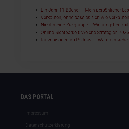
Ein Jahr, 11 Bücher – Mein persönlicher Le
Verkaufen, ohne dass es sich wie Verkaufen
Nicht meine Zielgruppe – Wie umgehen mit I
Online-Sichtbarkeit: Welche Strategien 202
Kurzepisoden im Podcast – Warum mache i
DAS PORTAL
Impressum
Datenschutzerklärung