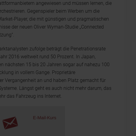
lattformanbietern angewiesen und müssen lernen, die
chestrieren. Gegenspieler beim Werben um die
Market-Player, die mit günstigen und pragmatischen
isse der neuen Oliver Wyman-Studie „Connected
tzung".
ktanalysten zufolge beträgt die Penetrationsrate
ahr 2016 weltweit rund 50 Prozent. In Japan,
en nächsten 15 bis 20 Jahren sogar auf nahezu 100
icklung in vollem Gange. Proprietäre
er Vergangenheit an und haben Platz gemacht für
ysteme. Längst geht es auch nicht mehr darum, das
ehr das Fahrzeug ins Internet.