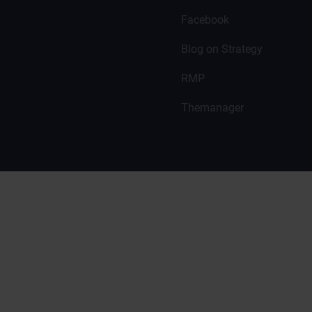
Facebook
Blog on Strategy
RMP
Themanager