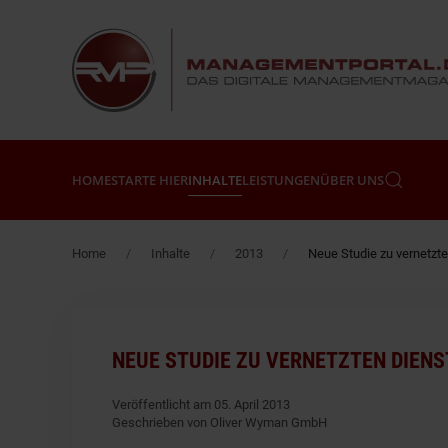
Zum Hauptinhalt springen
HOME
STARTE HIER
INHALTE
LEISTUNGEN
ÜBER UNS
Home
Inhalte
2013
Neue Studie zu vernetzt
NEUE STUDIE ZU VERNETZTEN DIENS
Veröffentlicht am 05. April 2013
Geschrieben von Oliver Wyman GmbH