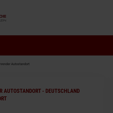
ANZEIGE
hrender Autostandort
R AUTOSTANDORT - DEUTSCHLAND
ORT