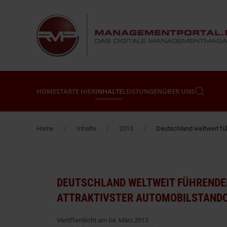
Zum Hauptinhalt springen
HOME
STARTE HIER
INHALTE
LEISTUNGEN
ÜBER UNS
Home
Inhalte
2013
Deutschland weltweit fü
DEUTSCHLAND WELTWEIT FÜHRENDE
ATTRAKTIVSTER AUTOMOBILSTAND
Veröffentlicht am 04. März 2013