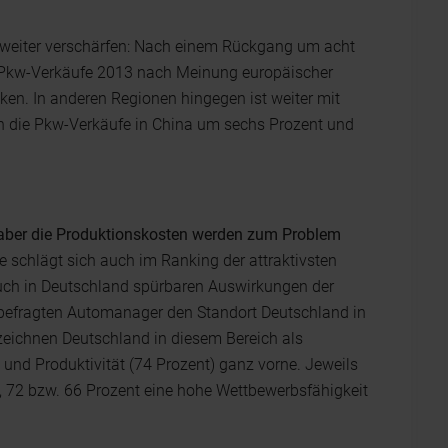
3 weiter verschärfen: Nach einem Rückgang um acht
r Pkw-Verkäufe 2013 nach Meinung europäischer
en. In anderen Regionen hingegen ist weiter mit
en die Pkw-Verkäufe in China um sechs Prozent und
 aber die Produktionskosten werden zum Problem
ie schlägt sich auch im Ranking der attraktivsten
auch in Deutschland spürbaren Auswirkungen der
e befragten Automanager den Standort Deutschland in
zeichnen Deutschland in diesem Bereich als
 und Produktivität (74 Prozent) ganz vorne. Jeweils
, 72 bzw. 66 Prozent eine hohe Wettbewerbsfähigkeit