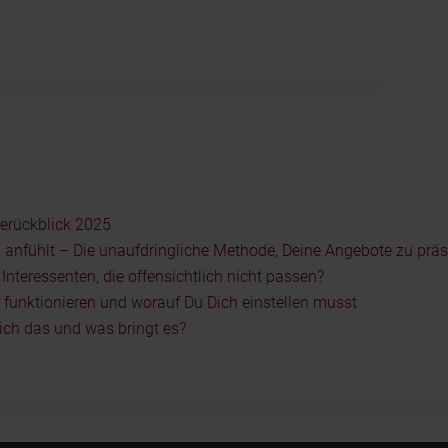
serückblick 2025
 anfühlt – Die unaufdringliche Methode, Deine Angebote zu präs
nteressenten, die offensichtlich nicht passen?
5 funktionieren und worauf Du Dich einstellen musst
ch das und was bringt es?