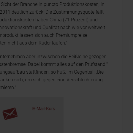
s Sicht der Branche in puncto Produktionskosten; in
 2011 deutlich zurück: Die Zustimmungsquote fällt
Produktionskosten haben China (71 Prozent) und
Innovationskraft und Qualität nach wie vor weltweit
umprodukt lassen sich auch Premiumpreise
ten nicht aus dem Ruder laufen."
nternehmen aber inzwischen die Reißleine gezogen:
Kostenbremse. Dabei kommt alles auf den Prüfstand."
gungsaufbau stattfinden, so Fuß. Im Gegenteil: „Die
lanken sich, um sich gegen eine Verschlechterung
mieren."