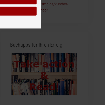
https://www.reckliesmp.de/kunden-
ansprechen-workshop/
Buchtipps für Ihren Erfolg