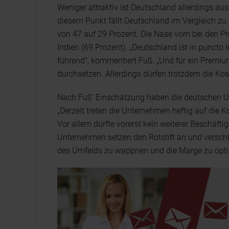
Weniger attraktiv ist Deutschland allerdings au
diesem Punkt fällt Deutschland im Vergleich zu
von 47 auf 29 Prozent. Die Nase vorn bei den 
Indien (69 Prozent). „Deutschland ist in puncto 
führend", kommentiert Fuß. „Und für ein Premi
durchsetzen. Allerdings dürfen trotzdem die Kos
Nach Fuß' Einschätzung haben die deutschen U
„Derzeit treten die Unternehmen heftig auf die 
Vor allem dürfte vorerst kein weiterer Beschäfti
Unternehmen setzen den Rotstift an und versch
des Umfelds zu wappnen und die Marge zu opti