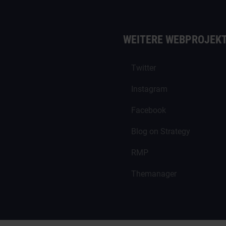
WEITERE WEBPROJEK
Twitter
Instagram
Facebook
Blog on Strategy
RMP
Themanager