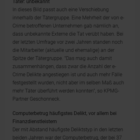
Täter: unbekannt
In dieses Bild passt auch eine Verschiebung
innerhalb der Tätergruppe. Eine Mehrheit der von e-
Crime betroffenen Unternehmen gab nämlich an,
dass unbekannte Externe die Tat verübt haben. Bei
der letzten Umfrage vor zwei Jahren standen noch
die Mitarbeiter (aktuelle und ehemalige) an der
Spitze der Tätergruppe. "Das mag auch damit
zusammenhängen, dass zwar die Anzahl der e-
Crime Delikte angestiegen ist und auch mehr Fälle
festgestellt wurden, nicht aber im selben Maß auch
mehr Täter überführt werden konnten", so KPMG-
Partner Geschonneck.
Computerbetrug häufigstes Delikt, vor allem bei
Finanzdienstleistern
Der mit Abstand häufigste Deliktstyp in den letzten
beiden Jahren war der Computerbetrug, der bei 37