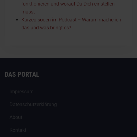
funktionieren und worauf Du Dich einstellen
musst
Kurzepisoden im Podcast – Warum mache ich
das und was bringt es?
DAS PORTAL
Impressum
Datenschutzerklärung
About
Kontakt