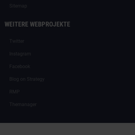
Sitemap
WEITERE WEBPROJEKTE
Twitter
Instagram
Facebook
Blog on Strategy
RMP
Themanager