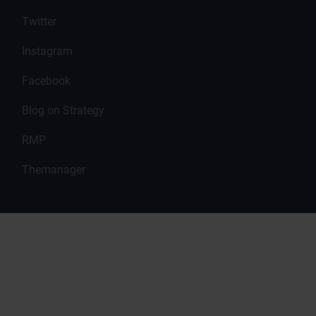
Twitter
Instagram
Facebook
Blog on Strategy
RMP
Themanager