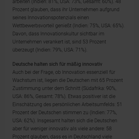
arbeiten (Indien: 81%, USA: 73%, Gesamt: 60%). 48
Prozent glauben, dass ihr Unternehmen aufgrund
seines Innovationspotenzials einen
Wettbewerbsvorteil genießt (Indien: 75%, USA: 65%).
Davon, dass Innovationskultur sichtbar im
Unternehmen verankert ist, sind 53 Prozent
überzeugt (Indien: 79%, USA: 71%).
Deutsche halten sich für mäßig innovativ
Auch bei der Frage, ob Innovation essenziell für
Wachstum ist, liegen die Deutschen mit 65 Prozent
Zustimmung unter dem Schnitt (Südafrika: 90%,
USA: 86%, Gesamt: 78%). Etwas positiver ist die
Einschätzung des persönlichen Arbeitsumfelds: 51
Prozent der Deutschen stimmen zu (Indien: 77%,
USA: 62%). Insgesamt halten sich die Deutschen
aber für weniger innovativ als viele andere: 58
Prozent glauben, dass es in Deutschland viele