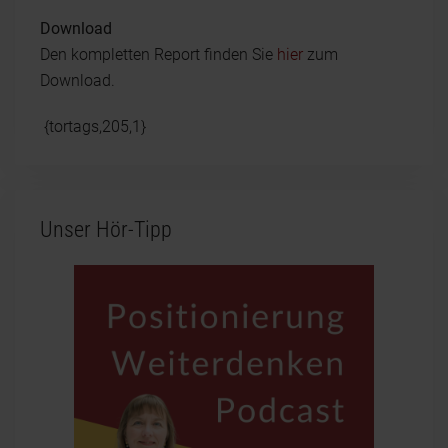
Download
Den kompletten Report finden Sie
hier
zum
Download.
{tortags,205,1}
Unser Hör-Tipp