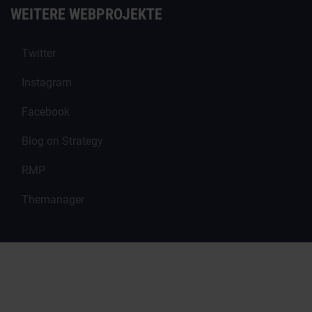
WEITERE WEBPROJEKTE
Twitter
Instagram
Facebook
Blog on Strategy
RMP
Themanager