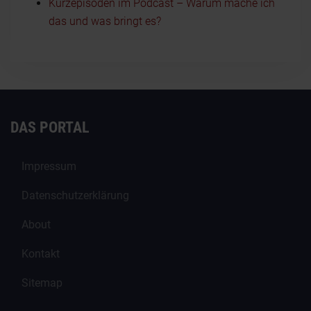
Kurzepisoden im Podcast – Warum mache ich
das und was bringt es?
DAS PORTAL
Impressum
Datenschutzerklärung
About
Kontakt
Sitemap