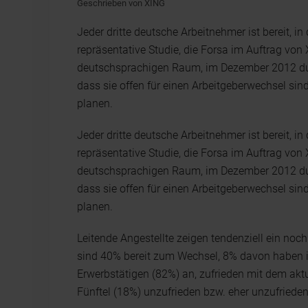
Geschrieben von XING
Jeder dritte deutsche Arbeitnehmer ist bereit, i
repräsentative Studie, die Forsa im Auftrag vo
deutschsprachigen Raum, im Dezember 2012 dur
dass sie offen für einen Arbeitgeberwechsel sin
planen.
Jeder dritte deutsche Arbeitnehmer ist bereit, i
repräsentative Studie, die Forsa im Auftrag vo
deutschsprachigen Raum, im Dezember 2012 dur
dass sie offen für einen Arbeitgeberwechsel sin
planen.
Leitende Angestellte zeigen tendenziell ein noch
sind 40% bereit zum Wechsel, 8% davon haben ihn
Erwerbstätigen (82%) an, zufrieden mit dem akt
Fünftel (18%) unzufrieden bzw. eher unzufrieden 