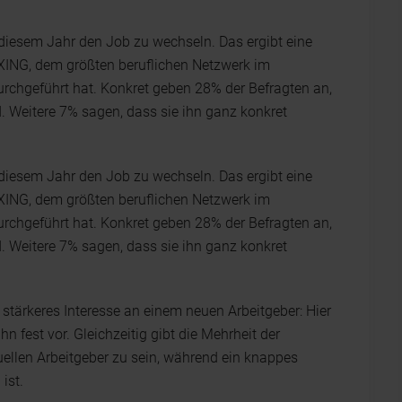
n diesem Jahr den Job zu wechseln. Das ergibt eine
n XING, dem größten beruflichen Netzwerk im
chgeführt hat. Konkret geben 28% der Befragten an,
d. Weitere 7% sagen, dass sie ihn ganz konkret
n diesem Jahr den Job zu wechseln. Das ergibt eine
n XING, dem größten beruflichen Netzwerk im
chgeführt hat. Konkret geben 28% der Befragten an,
d. Weitere 7% sagen, dass sie ihn ganz konkret
 stärkeres Interesse an einem neuen Arbeitgeber: Hier
 fest vor. Gleichzeitig gibt die Mehrheit der
uellen Arbeitgeber zu sein, während ein knappes
ist.