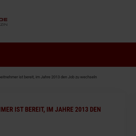
ANZEIGE
beitnehmer ist bereit, im Jahre 2013 den Job zu wechseln
ER IST BEREIT, IM JAHRE 2013 DEN