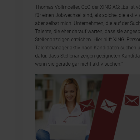
Thomas Vollmoeller, CEO der XING AG: „Es ist völ
für einen Jobwechsel sind, als solche, die aktiv
aber selbst mich. Unternehmen, die auf der Suc
Talente, die eher darauf warten, dass sie ang
Stellenanzeigen erreichen. Hier hilft XING: P
Talentmanager aktiv nach Kandidaten suchen un
dafür, dass Stellenanzeigen geeigneten Kandida
wenn sie gerade gar nicht aktiv suchen."