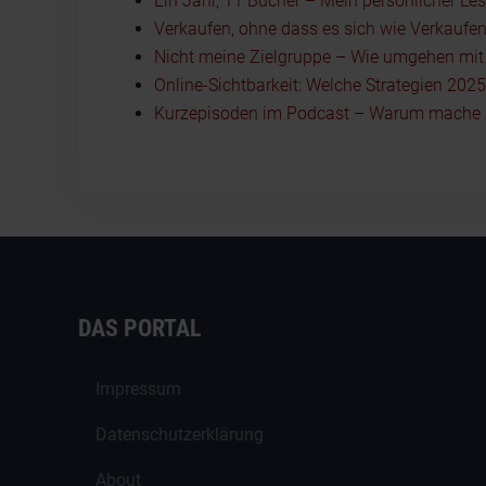
Ein Jahr, 11 Bücher – Mein persönlicher Le
Verkaufen, ohne dass es sich wie Verkaufen
Nicht meine Zielgruppe – Wie umgehen mit I
Online-Sichtbarkeit: Welche Strategien 202
Kurzepisoden im Podcast – Warum mache i
DAS PORTAL
Impressum
Datenschutzerklärung
About