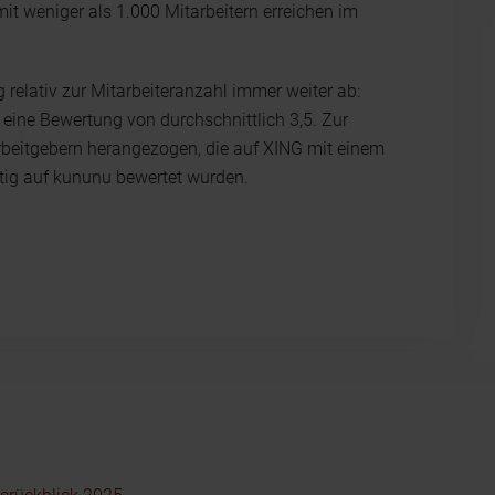
t weniger als 1.000 Mitarbeitern erreichen im
elativ zur Mitarbeiteranzahl immer weiter ab:
 eine Bewertung von durchschnittlich 3,5. Zur
beitgebern herangezogen, die auf XING mit einem
itig auf kununu bewertet wurden.