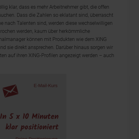
lig klar, dass es mehr Arbeitnehmer gibt, die offen
 suchen. Dass die Zahlen so eklatant sind, überrascht
he nach Talenten sind, werden diese wechselwilligen
esprochen werden, kaum über herkömmliche
ersonalmanager können mit Produkten wie dem XING
d sie direkt ansprechen. Darüber hinaus sorgen wir
ten auf ihren XING-Profilen angezeigt werden – auch