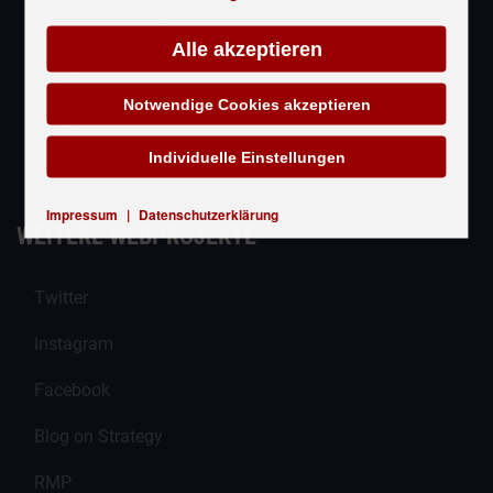
Datenschutzerklärung
Alle akzeptieren
About
Notwendige Cookies akzeptieren
Kontakt
Individuelle Einstellungen
Sitemap
Impressum
|
Datenschutzerklärung
WEITERE WEBPROJEKTE
Twitter
Instagram
Facebook
Blog on Strategy
RMP