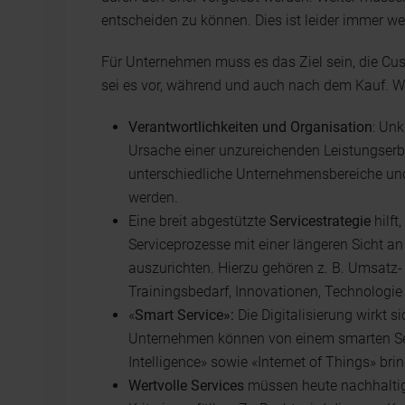
entscheiden zu können. Dies ist leider immer wen
Für Unternehmen muss es das Ziel sein, die C
sei es vor, während und auch nach dem Kauf. Wei
Verantwortlichkeiten und Organisation
: Un
Ursache einer unzureichenden Leistungserbri
unterschiedliche Unternehmensbereiche und 
werden.
Eine breit abgestützte
Servicestrategie
hilft
Serviceprozesse mit einer längeren Sicht a
auszurichten. Hierzu gehören z. B. Umsatz
Trainingsbedarf, Innovationen, Technologie
«
Smart Service»:
Die Digitalisierung wirkt 
Unternehmen können von einem smarten Servi
Intelligence» sowie «Internet of Things» brin
Wertvolle Services
müssen heute nachhaltig