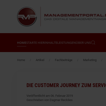
Zum Hauptinhalt springen
HOME
STARTE HIER
INHALTE
LEISTUNGEN
ÜBER UNS
Home
Artikel
Fachbeiträge
Marketing
DIE CUSTOMER JOURNEY ZUM SERV
Veröffentlicht am 06. Februar 2019
Geschrieben von Dagmar Recklies