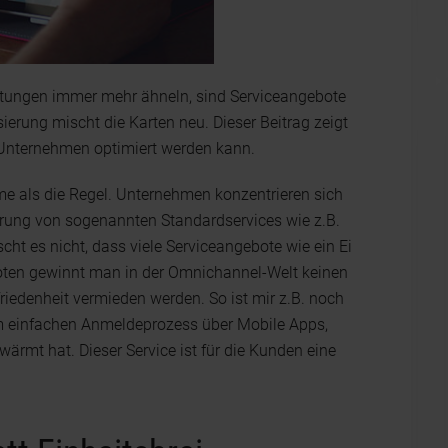
eistungen immer mehr ähneln, sind Serviceangebote
ierung mischt die Karten neu. Dieser Beitrag zeigt
 Unternehmen optimiert werden kann.
me als die Regel. Unternehmen konzentrieren sich
erung von sogenannten Standardservices wie z.B.
cht es nicht, dass viele Serviceangebote wie ein Ei
oten gewinnt man in der Omnichannel-Welt keinen
iedenheit vermieden werden. So ist mir z.B. noch
em einfachen Anmeldeprozess über Mobile Apps,
rmt hat. Dieser Service ist für die Kunden eine