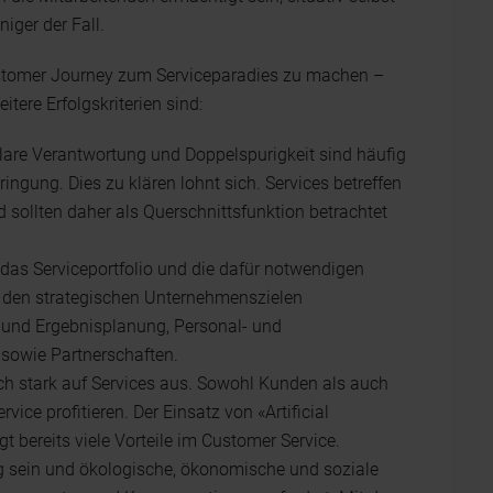
iger der Fall.
ustomer Journey zum Serviceparadies zu machen –
tere Erfolgskriterien sind:
klare Verantwortung und Doppelspurigkeit sind häufig
ngung. Dies zu klären lohnt sich. Services betreffen
sollten daher als Querschnittsfunktion betrachtet
, das Serviceportfolio und die dafür notwendigen
n den strategischen Unternehmenszielen
- und Ergebnisplanung, Personal- und
 sowie Partnerschaften.
sich stark auf Services aus. Sowohl Kunden als auch
ce profitieren. Der Einsatz von «Artificial
gt bereits viele Vorteile im Customer Service.
 sein und ökologische, ökonomische und soziale