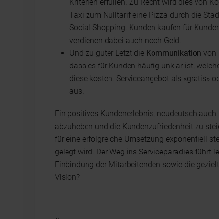
Kriterien erfüllen. Zu Recht wird dies vo
Taxi zum Nulltarif eine Pizza durch die Stadt
Social Shopping. Kunden kaufen für Kunde
verdienen dabei auch noch Geld.
Und zu guter Letzt die
Kommunikation
von 
dass es für Kunden häufig unklar ist, welc
diese kosten. Serviceangebot als «gratis» o
aus.
Ein positives Kundenerlebnis, neudeutsch auch 
abzuheben und die Kundenzufriedenheit zu stei
für eine erfolgreiche Umsetzung exponentiell st
gelegt wird. Der Weg ins Serviceparadies führt le
Einbindung der Mitarbeitenden sowie die gezielt
Vision?
-------------------------