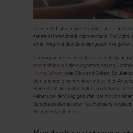
In einer Welt, in der sich Produkte und Dienstl
zentrale Unterscheidungsmerkmale. Die Digitalis
einen Weg, wie das Serviceangebot im eigenen
Überragender Service ist leider eher die Ausnah
mehrheitlich auf die Ausgestaltung und Optimi
Home Delivery
oder Click and Collect. So überras
dem anderen gleichen. Aber mit solchen Angeb
Blumentopf. Im besten Fall kann dadurch Unzufr
keiner über den Weg gelaufen, der mir von ein
Sprachassistenten oder Touchscreens vorgeschwä
Selbstverständlichkeit.