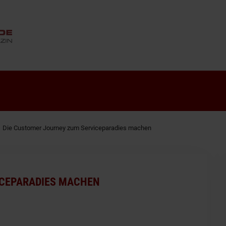
ANZEIGE
Die Customer Journey zum Serviceparadies machen
ICEPARADIES MACHEN