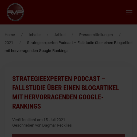
Zum Hauptinhalt springen
Home
Inhalte
Artikel
Pressemitteilungen
2021
Strategieexperten Podcast – Fallstudie über einen Blogartikel
mit hervorragenden Google-Rankings
STRATEGIEEXPERTEN PODCAST –
FALLSTUDIE ÜBER EINEN BLOGARTIKEL
MIT HERVORRAGENDEN GOOGLE-
RANKINGS
Veröffentlicht am 15. Juli 2021
Geschrieben von Dagmar Recklies