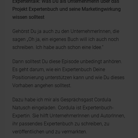
Expertentalk: Was Du als UnternehmerIn über das
Projekt Expertenbuch und seine Marketingwirkung
wissen solltest
Gehörst Du ja auch zu den UnternehmerInnen, die
sagen „Oh ja, ein eigenes Buch will ich auch noch
schreiben. Ich habe auch schon eine Idee.“
Dann solltest Du diese Episode unbedingt anhören.
Es geht darum, wie ein Expertenbuch Deine
Positionierung unterstützen kann und wie Du dieses
Vorhaben angehen solltest.
Dazu habe ich mir als Gesprächsgast Cordula
Natusch eingeladen. Cordula ist Expertenbuch-
Expertin. Sie hilft UnternehmerInnen und AutorInnen,
ihr passendes Expertenbuch zu schreiben, zu
veröffentlichen und zu vermarkten.