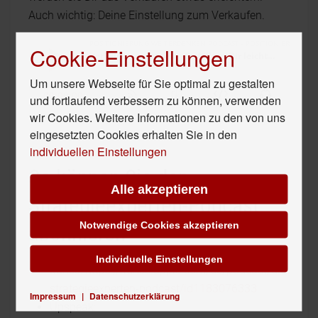
Auch wichtig: Deine Einstellung zum Verkaufen.
Cookie-Einstellungen
Um unsere Webseite für Sie optimal zu gestalten
und fortlaufend verbessern zu können, verwenden
wir Cookies. Weitere Informationen zu den von uns
eingesetzten Cookies erhalten Sie in den
individuellen Einstellungen
So können Sie den
Alle akzeptieren
Strategieexperten-Podcast
Notwendige Cookies akzeptieren
abonnieren
Individuelle Einstellungen
Itunes:
https://itunes.apple.com/de/podcast/die-
strategieexperten-podcast/id1183076333
Impressum
|
Datenschutzerklärung
Upspeak: