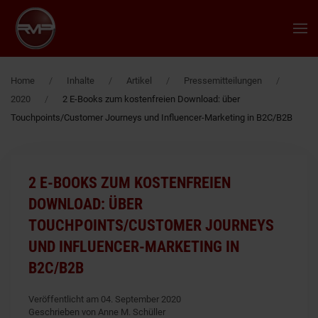
Zum Hauptinhalt springen
Home
Inhalte
Artikel
Pressemitteilungen
2020
2 E-Books zum kostenfreien Download: über
Touchpoints/Customer Journeys und Influencer-Marketing in B2C/B2B
2 E-BOOKS ZUM KOSTENFREIEN
DOWNLOAD: ÜBER
TOUCHPOINTS/CUSTOMER JOURNEYS
UND INFLUENCER-MARKETING IN
B2C/B2B
Veröffentlicht am 04. September 2020
Geschrieben von Anne M. Schüller