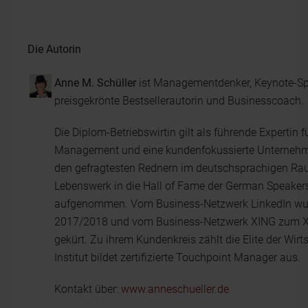
Die Autorin
Anne M. Schüller
ist Managementdenker, Keynote-Sp
preisgekrönte Bestsellerautorin und Businesscoach.
Die Diplom-Betriebswirtin gilt als führende Expertin 
Management und eine kundenfokussierte Unternehme
den gefragtesten Rednern im deutschsprachigen Raum
Lebenswerk in die Hall of Fame der German Speaker
aufgenommen. Vom Business-Netzwerk LinkedIn wur
2017/2018 und vom Business-Netzwerk XING zum XI
gekürt. Zu ihrem Kundenkreis zählt die Elite der Wirt
Institut bildet zertifizierte Touchpoint Manager aus.
Kontakt über:
www.anneschueller.de