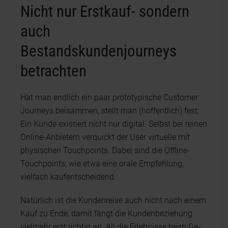
Nicht nur Erstkauf- sondern
auch
Bestandskundenjourneys
betrachten
Hat man endlich ein paar prototypische Customer
Journeys beisammen, stellt man (hoffentlich) fest:
Ein Kunde existiert nicht nur digital. Selbst bei reinen
Online-Anbietern verquickt der User virtuelle mit
physischen Touchpoints. Dabei sind die Offline-
Touchpoints, wie etwa eine orale Empfehlung,
vielfach kaufentscheidend.
Natürlich ist die Kundenreise auch nicht nach einem
Kauf zu Ende, damit fängt die Kundenbeziehung
vielmehr erst richtig an. All die Erlebnisse beim Ge-