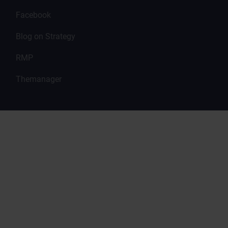
Facebook
Blog on Strategy
RMP
Themanager