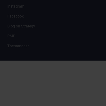
Instagram
Facebook
Blog on Strategy
RMP
Themanager