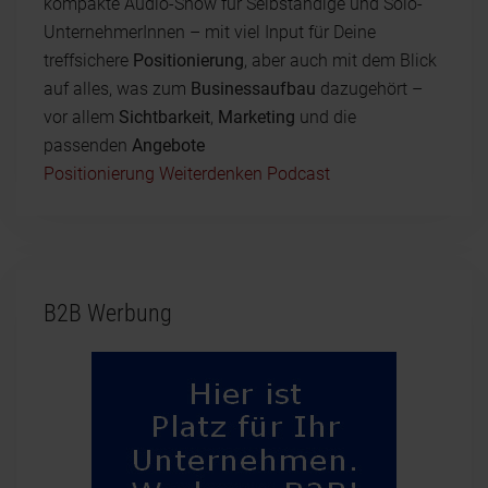
kompakte Audio-Show für Selbständige und Solo-
UnternehmerInnen – mit viel Input für Deine
treffsichere
Positionierung
, aber auch mit dem Blick
auf alles, was zum
Businessaufbau
dazugehört –
vor allem
Sichtbarkeit
,
Marketing
und die
passenden
Angebote
Positionierung Weiterdenken Podcast
B2B Werbung