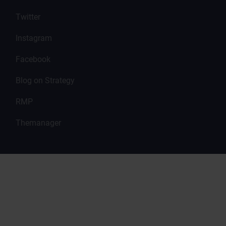
Twitter
Instagram
Facebook
Blog on Strategy
RMP
Themanager