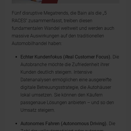
Fünf disruptive Megatrends, die Bain als die „5
RACES“ zusammenfasst, treiben diesen
fundamentalen Wandel weltweit und werden auch
massive Auswirkungen auf den traditionellen
Automobilhandel haben:
Echter Kundenfokus (
R
eal Customer Focus).
Die
Autobranche möchte die Zufriedenheit ihrer
Kunden deutlich steigern. Intensive
Datenanalysen ermöglichen eine ausgereifte
digitale Betreuungsstrategie, die Autohäuser
lokal umsetzen. Sie können den Käufern
passgenaue Lösungen anbieten – und so den
Umsatz steigern.
Autonomes Fahren (
A
utonomous Driving).
Die