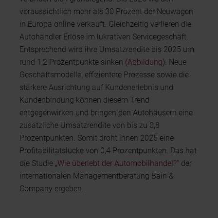
voraussichtlich mehr als 30 Prozent der Neuwagen
in Europa online verkauft. Gleichzeitig verlieren die
Autohändler Erlöse im lukrativen Servicegeschäft.
Entsprechend wird ihre Umsatzrendite bis 2025 um
rund 1,2 Prozentpunkte sinken (
Abbildung
). Neue
Geschäftsmodelle, effizientere Prozesse sowie die
stärkere Ausrichtung auf Kundenerlebnis und
Kundenbindung können diesem Trend
entgegenwirken und bringen den Autohäusern eine
zusätzliche Umsatzrendite von bis zu 0,8
Prozentpunkten. Somit droht ihnen 2025 eine
Profitabilitätslücke von 0,4 Prozentpunkten. Das hat
die Studie „
Wie überlebt der Automobilhandel?
“ der
internationalen Managementberatung Bain &
Company ergeben.