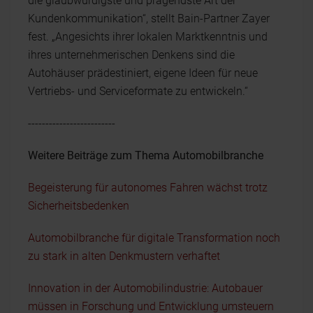
die glaubwürdigste und prägendste Art der
Kundenkommunikation“, stellt Bain-Partner Zayer
fest. „Angesichts ihrer lokalen Marktkenntnis und
ihres unternehmerischen Denkens sind die
Autohäuser prädestiniert, eigene Ideen für neue
Vertriebs- und Serviceformate zu entwickeln.“
-------------------------
Weitere Beiträge zum Thema Automobilbranche
Begeisterung für autonomes Fahren wächst trotz
Sicherheitsbedenken
Automobilbranche für digitale Transformation noch
zu stark in alten Denkmustern verhaftet
Innovation in der Automobilindustrie: Autobauer
müssen in Forschung und Entwicklung umsteuern