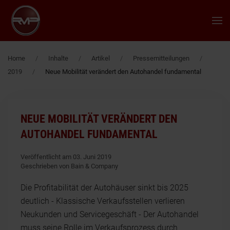
Zum Hauptinhalt springen
Home
Inhalte
Artikel
Pressemitteilungen
2019
Neue Mobilität verändert den Autohandel fundamental
NEUE MOBILITÄT VERÄNDERT DEN
AUTOHANDEL FUNDAMENTAL
Veröffentlicht am 03. Juni 2019
Geschrieben von Bain & Company
Die Profitabilität der Autohäuser sinkt bis 2025
deutlich - Klassische Verkaufsstellen verlieren
Neukunden und Servicegeschäft - Der Autohandel
muss seine Rolle im Verkaufsprozess durch