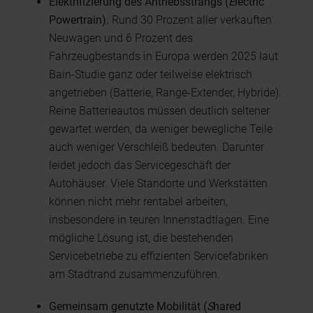
Elektrifizierung des Antriebsstrangs (
E
lectric
Powertrain).
Rund 30 Prozent aller verkauften
Neuwagen und 6 Prozent des
Fahrzeugbestands in Europa werden 2025 laut
Bain-Studie ganz oder teilweise elektrisch
angetrieben (Batterie, Range-Extender, Hybride).
Reine Batterieautos müssen deutlich seltener
gewartet werden, da weniger bewegliche Teile
auch weniger Verschleiß bedeuten. Darunter
leidet jedoch das Servicegeschäft der
Autohäuser. Viele Standorte und Werkstätten
können nicht mehr rentabel arbeiten,
insbesondere in teuren Innenstadtlagen. Eine
mögliche Lösung ist, die bestehenden
Servicebetriebe zu effizienten Servicefabriken
am Stadtrand zusammenzuführen.
Gemeinsam genutzte Mobilität (
S
hared