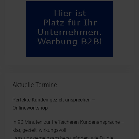
Aktuelle Termine
Perfekte Kunden gezielt ansprechen –
Onlineworkshop
In 90 Minuten zur treffsicheren Kundenansprache –
klar, gezielt, wirkungsvoll
Lass uns gemeinsam herausfinden, wie Du die