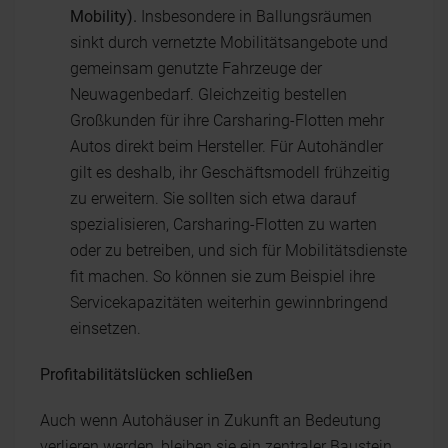
Mobility).
Insbesondere in Ballungsräumen
sinkt durch vernetzte Mobilitätsangebote und
gemeinsam genutzte Fahrzeuge der
Neuwagenbedarf. Gleichzeitig bestellen
Großkunden für ihre Carsharing-Flotten mehr
Autos direkt beim Hersteller. Für Autohändler
gilt es deshalb, ihr Geschäftsmodell frühzeitig
zu erweitern. Sie sollten sich etwa darauf
spezialisieren, Carsharing-Flotten zu warten
oder zu betreiben, und sich für Mobilitätsdienste
fit machen. So können sie zum Beispiel ihre
Servicekapazitäten weiterhin gewinnbringend
einsetzen.
Profitabilitätslücken schließen
Auch wenn Autohäuser in Zukunft an Bedeutung
verlieren werden, bleiben sie ein zentraler Baustein