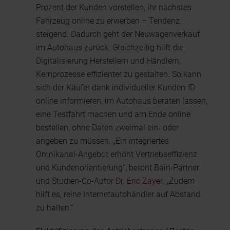
Prozent der Kunden vorstellen, ihr nächstes
Fahrzeug online zu erwerben – Tendenz
steigend. Dadurch geht der Neuwagenverkauf
im Autohaus zurück. Gleichzeitig hilft die
Digitalisierung Herstellern und Händlern,
Kernprozesse effizienter zu gestalten. So kann
sich der Käufer dank individueller Kunden-ID
online informieren, im Autohaus beraten lassen,
eine Testfahrt machen und am Ende online
bestellen, ohne Daten zweimal ein- oder
angeben zu müssen. „Ein integriertes
Omnikanal-Angebot erhöht Vertriebseffizienz
und Kundenorientierung“, betont Bain-Partner
und Studien-Co-Autor
Dr. Eric Zayer
. „Zudem
hilft es, reine Internetautohändler auf Abstand
zu halten.“