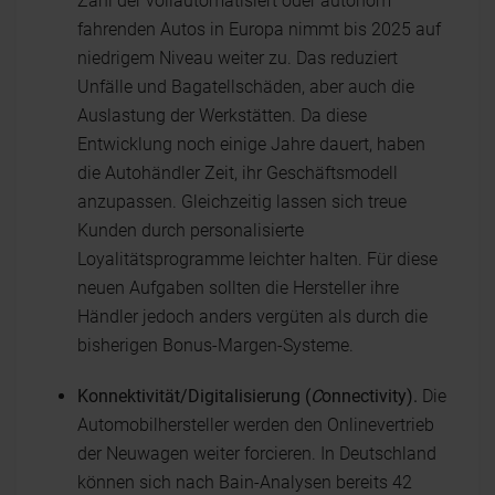
Zahl der vollautomatisiert oder autonom
fahrenden Autos in Europa nimmt bis 2025 auf
niedrigem Niveau weiter zu. Das reduziert
Unfälle und Bagatellschäden, aber auch die
Auslastung der Werkstätten. Da diese
Entwicklung noch einige Jahre dauert, haben
die Autohändler Zeit, ihr Geschäftsmodell
anzupassen. Gleichzeitig lassen sich treue
Kunden durch personalisierte
Loyalitätsprogramme leichter halten. Für diese
neuen Aufgaben sollten die Hersteller ihre
Händler jedoch anders vergüten als durch die
bisherigen Bonus-Margen-Systeme.
Konnektivität/Digitalisierung (
C
onnectivity).
Die
Automobilhersteller werden den Onlinevertrieb
der Neuwagen weiter forcieren. In Deutschland
können sich nach Bain-Analysen bereits 42