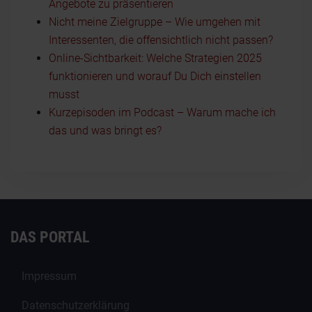
Angebote zu präsentieren
Nicht meine Zielgruppe – Wie umgehen mit
Interessenten, die offensichtlich nicht passen?
Online-Sichtbarkeit: Welche Strategien 2025
funktionieren und worauf Du Dich einstellen
musst
Kurzepisoden im Podcast – Warum mache ich
das und was bringt es?
DAS PORTAL
Impressum
Datenschutzerklärung