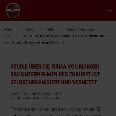
Zum Hauptinhalt springen
Home
Inhalte
Artikel
Pressemitteilungen
2017
Studie über die Firma von morgen: Das Unternehmen der
Zukunft ist selbstorganisiert und vernetzt
STUDIE ÜBER DIE FIRMA VON MORGEN:
DAS UNTERNEHMEN DER ZUKUNFT IST
SELBSTORGANISIERT UND VERNETZT
Veröffentlicht am 06. Oktober 2017
Geschrieben von Bain & Company
Firmen stehen vor den größten Umbrüchen seit 50
Jahren - Das Unternehmen der Zukunft organisiert