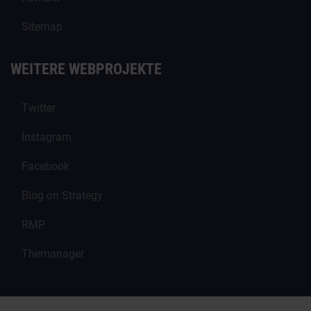
Sitemap
WEITERE WEBPROJEKTE
Twitter
Instagram
Facebook
Blog on Strategy
RMP
Themanager