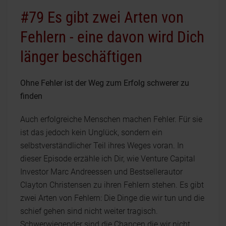
#79 Es gibt zwei Arten von
Fehlern - eine davon wird Dich
länger beschäftigen
Ohne Fehler ist der Weg zum Erfolg schwerer zu
finden
Auch erfolgreiche Menschen machen Fehler. Für sie
ist das jedoch kein Unglück, sondern ein
selbstverständlicher Teil ihres Weges voran. In
dieser Episode erzähle ich Dir, wie Venture Capital
Investor Marc Andreessen und Bestsellerautor
Clayton Christensen zu ihren Fehlern stehen. Es gibt
zwei Arten von Fehlern: Die Dinge die wir tun und die
schief gehen sind nicht weiter tragisch.
Schwerwiegender sind die Chancen die wir nicht