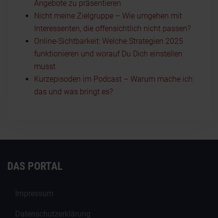
Angebote zu präsentieren
Nicht meine Zielgruppe – Wie umgehen mit
Interessenten, die offensichtlich nicht passen?
Online-Sichtbarkeit: Welche Strategien 2025
funktionieren und worauf Du Dich einstellen
musst
Kurzepisoden im Podcast – Warum mache ich
das und was bringt es?
DAS PORTAL
Impressum
Datenschutzerklärung