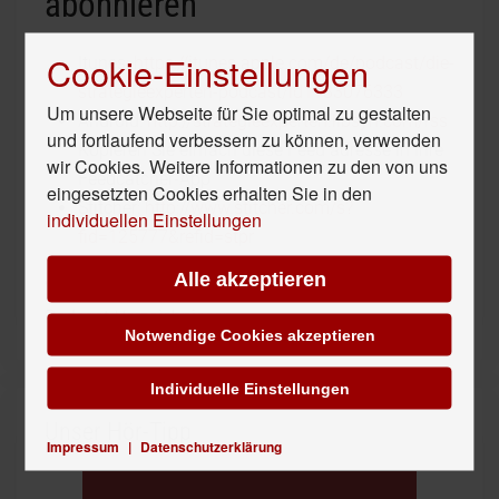
abonnieren
Cookie-Einstellungen
Itunes:
https://itunes.apple.com/de/podcast/die-
strategieexperten-podcast/id1183076333
Um unsere Webseite für Sie optimal zu gestalten
Android:
http://strategieexperten.libsyn.com/rss
und fortlaufend verbessern zu können, verwenden
Kopieren Sie einfach diese Feed adresse in Ihre
wir Cookies. Weitere Informationen zu den von uns
Feedcatcher-App
eingesetzten Cookies erhalten Sie in den
Stitcher:
http://www.stitcher.com/s?
individuellen Einstellungen
fid=125777&refid=stpr
Alle akzeptieren
Verfügbar in den meisten deutschsprachigen
Podcast-Verzeichnissen
Notwendige Cookies akzeptieren
Individuelle Einstellungen
Unser Hör-Tipp
Impressum
|
Datenschutzerklärung