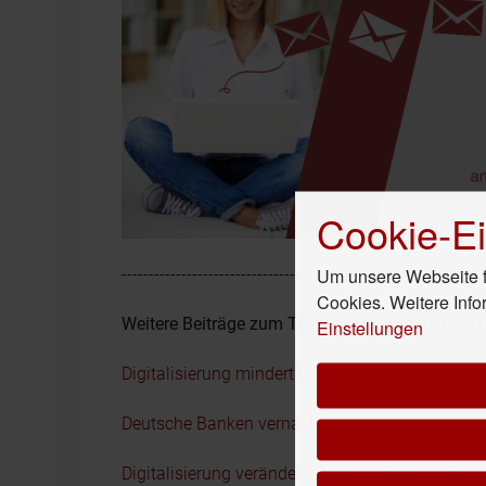
Cookie-Ei
Um unsere Webseite fü
----------------------------------
Cookies. Weitere Info
Weitere Beiträge zum Thema Mittelstand und Di
Einstellungen
Digitalisierung mindert Steuerlast für Mittelstän
Deutsche Banken vernachlässigen Onlinekanäl
Digitalisierung verändert die Berufe – welche Be