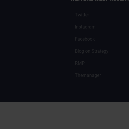
Twitter
Instagram
Facebook
Blog on Strategy
RMP
Themanager