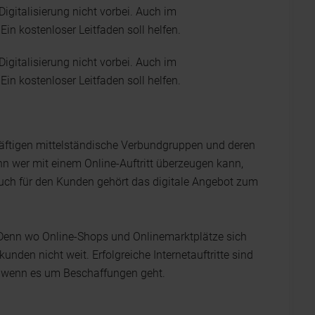
gitalisierung nicht vorbei. Auch im
n kostenloser Leitfaden soll helfen.
gitalisierung nicht vorbei. Auch im
n kostenloser Leitfaden soll helfen.
häftigen mittelständische Verbundgruppen und deren
n wer mit einem Online-Auftritt überzeugen kann,
Auch für den Kunden gehört das digitale Angebot zum
 Denn wo Online-Shops und Onlinemarktplätze sich
unden nicht weit. Erfolgreiche Internetauftritte sind
e, wenn es um Beschaffungen geht.