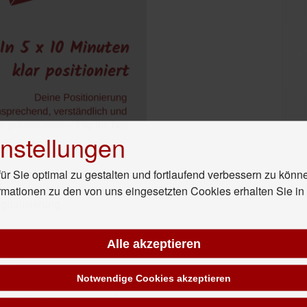
nstellungen
r Sie optimal zu gestalten und fortlaufend verbessern zu könn
rmationen zu den von uns eingesetzten Cookies erhalten Sie i
gitalisierung
dler
Alle akzeptieren
e für KMUs
Notwendige Cookies akzeptieren
rufe bleiben, was ist neu?