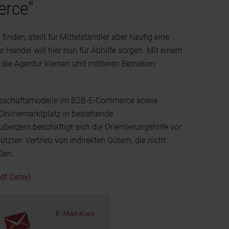
erce"
 finden, stellt für Mittelständler aber häufig eine
 Handel will hier nun für Abhilfe sorgen. Mit einem
die Agentur kleinen und mittleren Betrieben
Geschäftsmodelle im B2B-E-Commerce sowie
Onlinemarktplatz in bestehende
ßerdem beschäftigt sich die Orientierungshilfe vor
zten Vertrieb von indirekten Gütern, die nicht
ßen.
df-Datei)