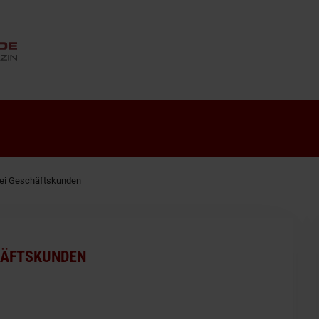
ANZEIGE
ei Geschäftskunden
HÄFTSKUNDEN