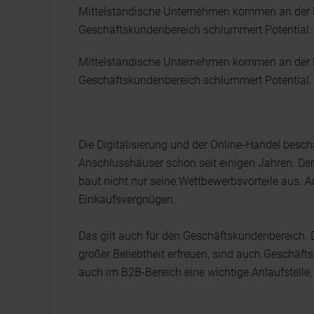
Mittelständische Unternehmen kommen an der Di
Geschäftskundenbereich schlummert Potential. Ei
Mittelständische Unternehmen kommen an der Di
Geschäftskundenbereich schlummert Potential. Ei
Die Digitalisierung und der Online-Handel besc
Anschlusshäuser schon seit einigen Jahren. Den
baut nicht nur seine Wettbewerbsvorteile aus. 
Einkaufsvergnügen.
Das gilt auch für den Geschäftskundenbereich.
großer Beliebtheit erfreuen, sind auch Geschäftsk
auch im B2B-Bereich eine wichtige Anlaufstell