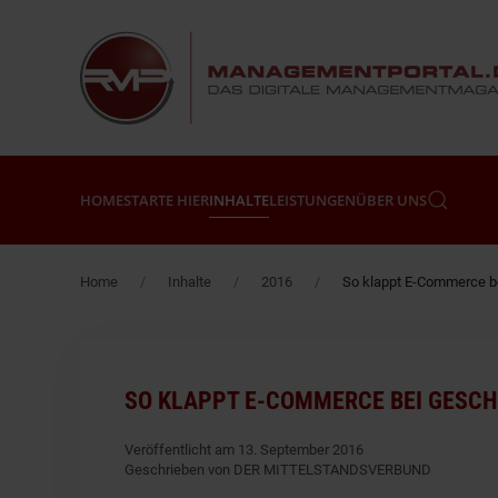
Zum Hauptinhalt springen
HOME
STARTE HIER
INHALTE
LEISTUNGEN
ÜBER UNS
Home
Inhalte
2016
So klappt E-Commerce b
SO KLAPPT E-COMMERCE BEI GESC
Veröffentlicht am 13. September 2016
Geschrieben von DER MITTELSTANDSVERBUND