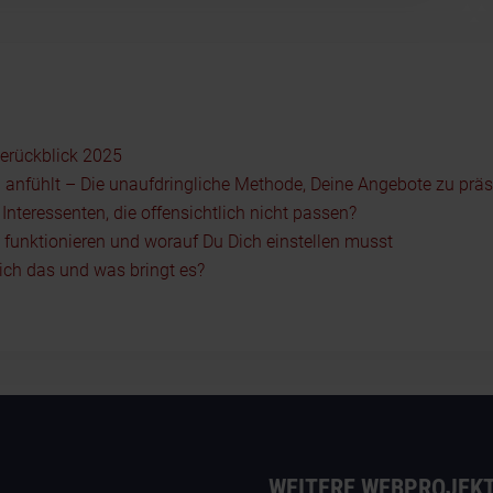
serückblick 2025
 anfühlt – Die unaufdringliche Methode, Deine Angebote zu präs
nteressenten, die offensichtlich nicht passen?
5 funktionieren und worauf Du Dich einstellen musst
ch das und was bringt es?
WEITERE WEBPROJEK