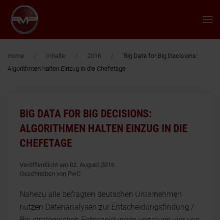
Zum Hauptinhalt springen
Home
Inhalte
2016
Big Data for Big Decisions:
Algorithmen halten Einzug in die Chefetage
BIG DATA FOR BIG DECISIONS:
ALGORITHMEN HALTEN EINZUG IN DIE
CHEFETAGE
Veröffentlicht am 02. August 2016
Geschrieben von PwC
Nahezu alle befragten deutschen Unternehmen
nutzen Datenanalysen zur Entscheidungsfindung /
Bei strategischen Entscheidungen vertrauen vier von