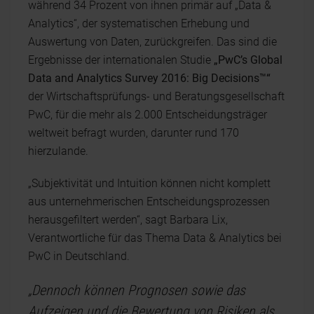
während 34 Prozent von ihnen primär auf „Data &
Analytics“, der systematischen Erhebung und
Auswertung von Daten, zurückgreifen. Das sind die
Ergebnisse der internationalen Studie
„PwC’s Global
Data and Analytics Survey 2016: Big Decisions™“
der Wirtschaftsprüfungs- und Beratungsgesellschaft
PwC, für die mehr als 2.000 Entscheidungsträger
weltweit befragt wurden, darunter rund 170
hierzulande.
„Subjektivität und Intuition können nicht komplett
aus unternehmerischen Entscheidungsprozessen
herausgefiltert werden“, sagt Barbara Lix,
Verantwortliche für das Thema Data & Analytics bei
PwC in Deutschland.
„Dennoch können Prognosen sowie das
Aufzeigen und die Bewertung von Risiken als