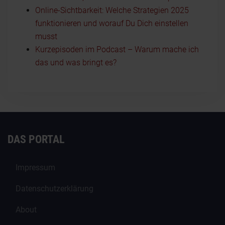
Online-Sichtbarkeit: Welche Strategien 2025
funktionieren und worauf Du Dich einstellen
musst
Kurzepisoden im Podcast – Warum mache ich
das und was bringt es?
DAS PORTAL
Impressum
Datenschutzerklärung
About