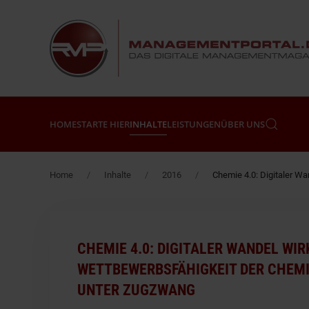
Zum Hauptinhalt springen
HOME
STARTE HIER
INHALTE
LEISTUNGEN
ÜBER UNS
Home
Inhalte
2016
Chemie 4.0: Digitaler W
CHEMIE 4.0: DIGITALER WANDEL WIR
WETTBEWERBSFÄHIGKEIT DER CHEM
UNTER ZUGZWANG