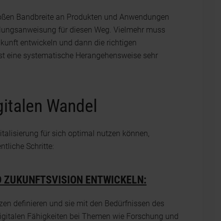
großen Bandbreite an Produkten und Anwendungen
ndlungsanweisung für diesen Weg. Vielmehr muss
kunft entwickeln und dann die richtigen
st eine systematische Herangehensweise sehr
igitalen Wandel
alisierung für sich optimal nutzen können,
tliche Schritte:
 ZUKUNFTSVISION ENTWICKELN:
en definieren und sie mit den Bedürfnissen des
 digitalen Fähigkeiten bei Themen wie Forschung und