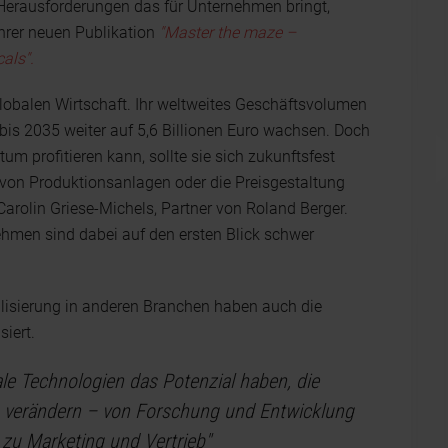
erausforderungen das für Unternehmen bringt,
ihrer neuen Publikation
"Master the maze –
als".
globalen Wirtschaft. Ihr weltweites Geschäftsvolumen
 bis 2035 weiter auf 5,6 Billionen Euro wachsen. Doch
m profitieren kann, sollte sie sich zukunftsfest
g von Produktionsanlagen oder die Preisgestaltung
arolin Griese-Michels, Partner von Roland Berger.
nehmen sind dabei auf den ersten Blick schwer
lisierung in anderen Branchen haben auch die
iert.
ale Technologien das Potenzial haben, die
 verändern – von Forschung und Entwicklung
n zu Marketing und Vertrieb"