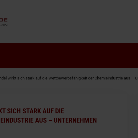
ANZEIGE
andel wirkt sich stark auf die Wettbewerbsfähigkeit der Chemieindustrie aus 
KT SICH STARK AUF DIE
IEINDUSTRIE AUS – UNTERNEHMEN