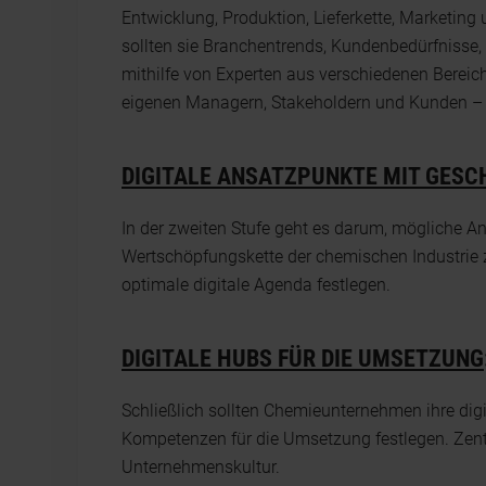
Entwicklung, Produktion, Lieferkette, Marketin
sollten sie Branchentrends, Kundenbedürfniss
mithilfe von Experten aus verschiedenen Bereic
eigenen Managern, Stakeholdern und Kunden – 
DIGITALE ANSATZPUNKTE MIT GESC
In der zweiten Stufe geht es darum, mögliche A
Wertschöpfungskette der chemischen Industrie 
optimale digitale Agenda festlegen.
DIGITALE HUBS FÜR DIE UMSETZUNG
Schließlich sollten Chemieunternehmen ihre dig
Kompetenzen für die Umsetzung festlegen. Zent
Unternehmenskultur.