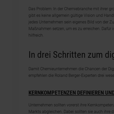
Das Problem: In der Chemiebranche mit ihrer 
gibt es keine allgemein gültige Vision und Ha
jedes Unternehmen sein eigenes Bild von der Zu
Maßnahmen setzen, um es zu erreichen. Dafür i
hilfreich.
In drei Schritten zum d
Damit Chemieunternehmen die Chancen der Digit
empfehlen die Roland Berger-Experten drei wesen
KERNKOMPETENZEN DEFINIEREN UND
Unternehmen sollten vorerst ihre Kernkompetenz
Markts abgleichen. Dabei sollten sie auch ihre