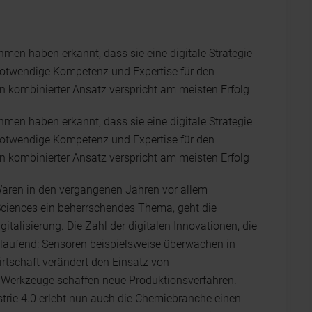
men haben erkannt, dass sie eine digitale Strategie
e notwendige Kompetenz und Expertise für den
in kombinierter Ansatz verspricht am meisten Erfolg
men haben erkannt, dass sie eine digitale Strategie
e notwendige Kompetenz und Expertise für den
in kombinierter Ansatz verspricht am meisten Erfolg
: Waren in den vergangenen Jahren vor allem
ciences ein beherrschendes Thema, geht die
italisierung. Die Zahl der digitalen Innovationen, die
 laufend: Sensoren beispielsweise überwachen in
irtschaft verändert den Einsatz von
e Werkzeuge schaffen neue Produktionsverfahren.
ustrie 4.0 erlebt nun auch die Chemiebranche einen