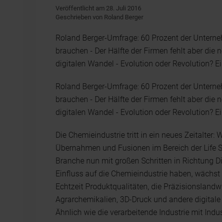
Veröffentlicht am 28. Juli 2016
Geschrieben von Roland Berger
Roland Berger-Umfrage: 60 Prozent der Unterneh
brauchen - Der Hälfte der Firmen fehlt aber di
digitalen Wandel - Evolution oder Revolution? E
Roland Berger-Umfrage: 60 Prozent der Unterneh
brauchen - Der Hälfte der Firmen fehlt aber di
digitalen Wandel - Evolution oder Revolution? E
Die Chemieindustrie tritt in ein neues Zeitalter
Übernahmen und Fusionen im Bereich der Life S
Branche nun mit großen Schritten in Richtung Dig
Einfluss auf die Chemieindustrie haben, wächst
Echtzeit Produktqualitäten, die Präzisionslandw
Agrarchemikalien, 3D-Druck und andere digital
Ähnlich wie die verarbeitende Industrie mit Ind