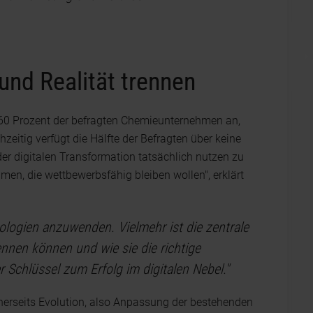
.
und Realität trennen
 60 Prozent der befragten Chemieunternehmen an,
chzeitig verfügt die Hälfte der Befragten über keine
r digitalen Transformation tatsächlich nutzen zu
men, die wettbewerbsfähig bleiben wollen", erklärt
ologien anzuwenden. Vielmehr ist die zentrale
ennen können und wie sie die richtige
 Schlüssel zum Erfolg im digitalen Nebel."
erseits Evolution, also Anpassung der bestehenden