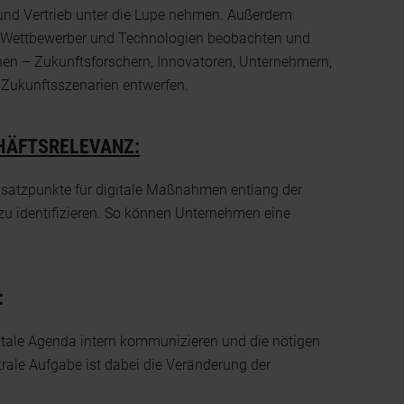
g und Vertrieb unter die Lupe nehmen. Außerdem
e, Wettbewerber und Technologien beobachten und
hen – Zukunftsforschern, Innovatoren, Unternehmern,
Zukunftsszenarien entwerfen.
HÄFTSRELEVANZ:
nsatzpunkte für digitale Maßnahmen entlang der
zu identifizieren. So können Unternehmen eine
:
itale Agenda intern kommunizieren und die nötigen
rale Aufgabe ist dabei die Veränderung der