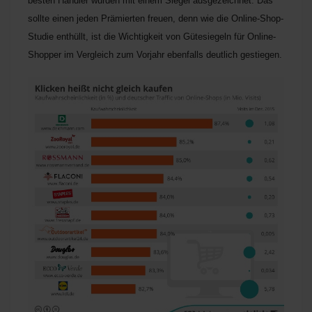
besten Händler wurden mit einem Siegel ausgezeichnet. Das
sollte einen jeden Prämierten freuen, denn wie die Online-Shop-
Studie enthüllt, ist die Wichtigkeit von Gütesiegeln für Online-
Shopper im Vergleich zum Vorjahr ebenfalls deutlich gestiegen.