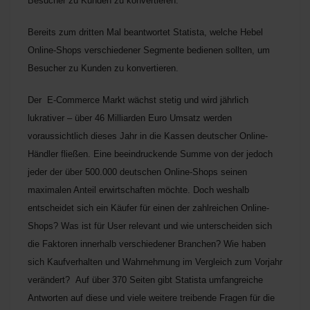
Besucher zu Kunden zu konvertieren.
Bereits zum dritten Mal beantwortet Statista, welche Hebel
Online-Shops verschiedener Segmente bedienen sollten, um
Besucher zu Kunden zu konvertieren.
Der E-Commerce Markt wächst stetig und wird jährlich
lukrativer – über 46 Milliarden Euro Umsatz werden
voraussichtlich dieses Jahr in die Kassen deutscher Online-
Händler fließen. Eine beeindruckende Summe von der jedoch
jeder der über 500.000 deutschen Online-Shops seinen
maximalen Anteil erwirtschaften möchte. Doch weshalb
entscheidet sich ein Käufer für einen der zahlreichen Online-
Shops? Was ist für User relevant und wie unterscheiden sich
die Faktoren innerhalb verschiedener Branchen? Wie haben
sich Kaufverhalten und Wahrnehmung im Vergleich zum Vorjahr
verändert? Auf über 370 Seiten gibt Statista umfangreiche
Antworten auf diese und viele weitere treibende Fragen für die