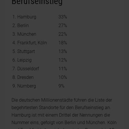
Berufseinstieg
1. Hamburg
33%
2. Berlin
27%
3. München
22%
4. Frankfurt, Köln
18%
5. Stuttgart
13%
6. Leipzig
12%
7. Düsseldorf
11%
8. Dresden
10%
9. Nürnberg
9%
Die deutschen Millionenstädte führen die Liste der
begehrtesten Standorte für den Berufseinstieg an.
Hamburg ist mit einem Drittel der Nennungen die
Nummer eins, gefolgt von Berlin und München. Köln