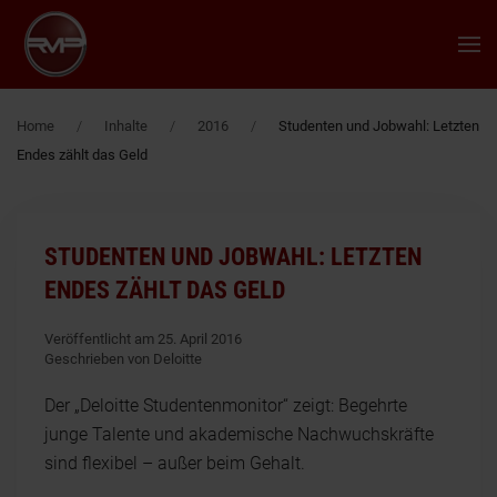
Zum Hauptinhalt springen
Home
Inhalte
2016
Studenten und Jobwahl: Letzten
Endes zählt das Geld
STUDENTEN UND JOBWAHL: LETZTEN
ENDES ZÄHLT DAS GELD
Veröffentlicht am 25. April 2016
Geschrieben von Deloitte
Der „Deloitte Studentenmonitor“ zeigt: Begehrte
junge Talente und akademische Nachwuchskräfte
sind flexibel – außer beim Gehalt.