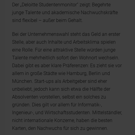
Der „Deloitte Studentenmonitor“ zeigt: Begehrte
junge Talente und akademische Nachwuchskräfte
sind flexibel – außer beim Gehalt.
Bei der Unternehmenswahl steht das Geld an erster
Stelle, aber auch Inhalte und Arbeitsklima spielen
eine Rolle. Für eine attraktive Stelle würden junge
Talente mehrheitlich sofort den Wohnort wechseln.
Dabei gibt es aber klare Präferenzen: Es zieht sie vor
allem in große Städte wie Hamburg, Berlin und
München. Start-ups als Arbeitgeber sind eher
unbeliebt, jedoch kann sich etwa die Hälfte der
Absolventen vorstellen, selbst ein solches zu
gründen. Dies gilt vor allem für Informatik-,
Ingenieur-, und Wirtschaftsstudenten. Mittelständler,
nicht internationale Konzerne, haben die besten
Karten, den Nachwuchs für sich zu gewinnen.