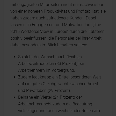
mit engagierten Mitarbeitern nicht nur nachweisbar
von einer höheren Produktivität und Profitabilität, sie
haben zudem auch zufriedenere Kunden. Dabei
lassen sich Engagement und Motivation laut „The
2015 Workforce View in Europe“ durch drei Faktoren
positiv beeinflussen, die Personaler bei ihrer Arbeit
daher besonders im Blick behalten sollten:
So steht der Wunsch nach flexiblen
Arbeitszeitmodellen (33 Prozent) bei
Arbeitnehmern im Vordergrund.
Zudem legt knapp ein Drittel besonderen Wert
auf ein gutes Gleichgewicht zwischen Arbeit
und Privatleben (29 Prozent).
Beinahe ein Viertel (24 Prozent) der
Arbeitnehmer hebt zudem die Bedeutung
vielseitiger und rasch wechselnder Rollen am