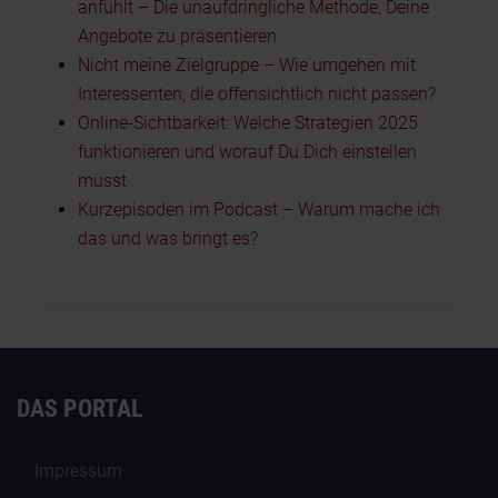
anfühlt – Die unaufdringliche Methode, Deine
Angebote zu präsentieren
Nicht meine Zielgruppe – Wie umgehen mit
Interessenten, die offensichtlich nicht passen?
Online-Sichtbarkeit: Welche Strategien 2025
funktionieren und worauf Du Dich einstellen
musst
Kurzepisoden im Podcast – Warum mache ich
das und was bringt es?
DAS PORTAL
Impressum