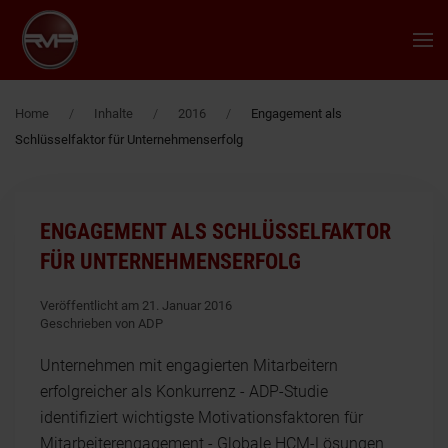
Zum Hauptinhalt springen
Home
Inhalte
2016
Engagement als
Schlüsselfaktor für Unternehmenserfolg
ENGAGEMENT ALS SCHLÜSSELFAKTOR
FÜR UNTERNEHMENSERFOLG
Veröffentlicht am 21. Januar 2016
Geschrieben von ADP
Unternehmen mit engagierten Mitarbeitern
erfolgreicher als Konkurrenz - ADP-Studie
identifiziert wichtigste Motivationsfaktoren für
Mitarbeiterengagement - Globale HCM-Lösungen