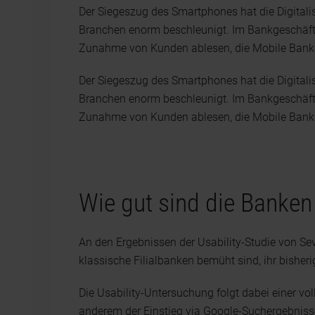
Der Siegeszug des Smartphones hat die Digitali
Branchen enorm beschleunigt. Im Bankgeschäft 
Zunahme von Kunden ablesen, die Mobile Bank
Der Siegeszug des Smartphones hat die Digitali
Branchen enorm beschleunigt. Im Bankgeschäft 
Zunahme von Kunden ablesen, die Mobile Bank
Wie gut sind die Banken 
An den Ergebnissen der Usability-Studie von Sev
klassische Filialbanken bemüht sind, ihr bisher
Die Usability-Untersuchung folgt dabei einer vo
anderem der Einstieg via Google-Suchergebnisse