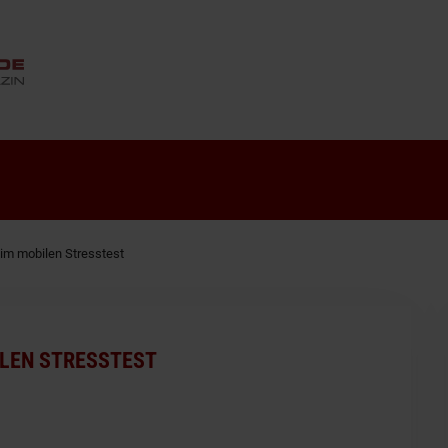
ANZEIGE
 im mobilen Stresstest
ILEN STRESSTEST