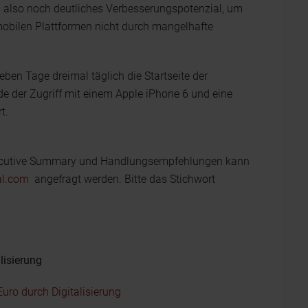
n also noch deutliches Verbesserungspotenzial, um
mobilen Plattformen nicht durch mangelhafte
ben Tage dreimal täglich die Startseite der
e der Zugriff mit einem Apple iPhone 6 und eine
t.
 Executive Summary und Handlungsempfehlungen kann
al.com
angefragt werden. Bitte das Stichwort
lisierung
uro durch Digitalisierung