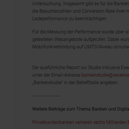
Untersuchung. Insge­samt gibt es für die Banke
die Besucherzahlen und Conversion Rate ihrer 
Ladeperformance zu beeinträchtigen.
Für die Messung der Performance wurde über sie
getesteten Webangebote aufgerufen. Dabei wurd
Mobilfunkverbindung auf UMTS-Niveau simulier
Der ausführliche Report zur Studie inklusive
unter der Email-Adresse
bankenstudie@sevenv
„Bankenstudie“ in der Betreffzeile angeben.
--------------------
Weitere Beiträge zum Thema Banken und Digita
Privatkundenbanken verlieren sechs Milliarden E