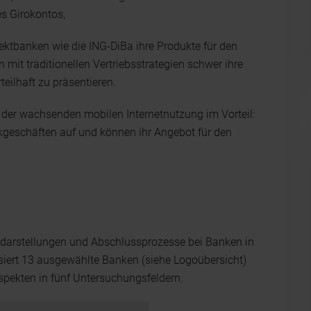
s Girokontos,
ektbanken wie die ING-DiBa ihre Produkte für den
en mit traditionellen Vertriebsstrategien schwer ihre
eilhaft zu präsentieren.
der wachsenden mobilen Internetnutzung im Vorteil:
kgeschäften auf und können ihr Angebot für den
tdarstellungen und Abschlussprozesse bei Banken in
siert 13 ausgewählte Banken (siehe Logoübersicht)
spekten in fünf Untersuchungsfeldern.