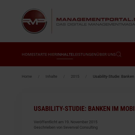
Zum Hauptinhalt springen
HOME
STARTE HIER
INHALTE
LEISTUNGEN
ÜBER UNS
Home
Inhalte
2015
Usability-Studie: Banken
USABILITY-STUDIE: BANKEN IM MOB
Veröffentlicht am 19. November 2015
Geschrieben von Sevenval Consulting