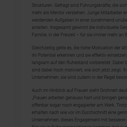
Strukturen. Gefragt sind Führungskräfte, die sic
mehr als Mentor verstehen. Junge Mitarbeiter e
werdenden Aufgaben in einer zunehmend unüber
anleiten. Insgesamt gewinnt die individuelle Ge
Familie, in der Freizeit – für sie immer mehr an
Gleichzeitig gelte es, die hohe Motivation der 
ihr Potential erkennen und sie effektiv einsetze
langsam auf den Ruhestand vorbereitet. Dabei bl
sind dabei hoch motiviert, wie sich jetzt zeigt. 
Unternehmen, sie sind zudem in der Regel beso
Auch im Hinblick auf Frauen sieht Grohnert deu
„Frauen arbeiten genauso hart und bringen gen
offenbar sogar noch engagierter am Werk. Trotz
erhalten nach wie vor im Durchschnitt eine geri
Unternehmen, dieses Engagement mit besseren