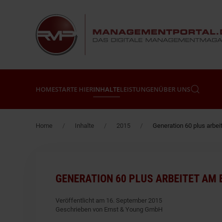
Zum Hauptinhalt springen
HOME
STARTE HIER
INHALTE
LEISTUNGEN
ÜBER UNS
Home
Inhalte
2015
Generation 60 plus arbei
GENERATION 60 PLUS ARBEITET AM
Veröffentlicht am 16. September 2015
Geschrieben von Ernst & Young GmbH