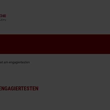
ANZEIGE
tet am engagiertesten
 ENGAGIERTESTEN