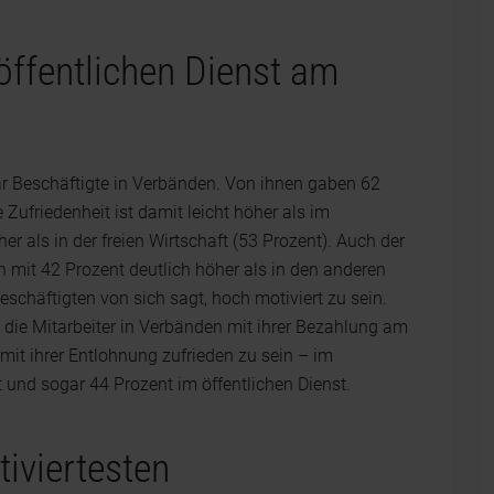
öffentlichen Dienst am
ar Beschäftigte in Verbänden. Von ihnen gaben 62
e Zufriedenheit ist damit leicht höher als im
er als in der freien Wirtschaft (53 Prozent). Auch der
n mit 42 Prozent deutlich höher als in den anderen
Beschäftigten von sich sagt, hoch motiviert zu sein.
 die Mitarbeiter in Verbänden mit ihrer Bezahlung am
mit ihrer Entlohnung zufrieden zu sein – im
t und sogar 44 Prozent im öffentlichen Dienst.
iviertesten