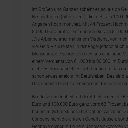
Im Großen und Ganzen scheint es so, als ob Gel
Beschäftigten (64 Prozent), die mehr als 100.00
Angaben hoch motiviert. Mit 44 Prozent Hochmot
80.000 Euro brutto, erst danach die von 81.000 
„Die Arbeitnehmer mit einem Verdienst von me
viel Geld – sie leisten in der Regel jedoch auch 
Menschen, die schon von sich aus eine hohe Mo
einem Verdienst von 61.000 bis 80.000 im Durch
nicht. Hierbei handelt es sich häufig um das m
schon etwas erreicht im Berufsleben. Das sind a
Das nächste Level zu erreichen ist für sie eine z
Bei der Zufriedenheit mit der Arbeit liegen di
Euro und 100.000 Euro ganz vorn: 63 Prozent be
höchsten Gehaltsklasse beträgt der Anteil der 
übrigens nicht die unteren Gehaltsklassen, son
Geringverdiener mit einem Jahreseinkommen von