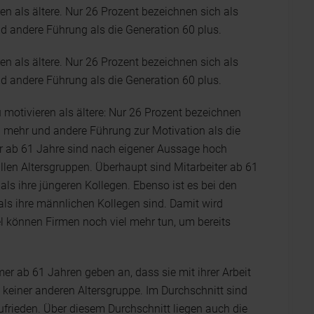
en als ältere. Nur 26 Prozent bezeichnen sich als
d andere Führung als die Generation 60 plus.
en als ältere. Nur 26 Prozent bezeichnen sich als
d andere Führung als die Generation 60 plus.
 motivieren als ältere: Nur 26 Prozent bezeichnen
n mehr und andere Führung zur Motivation als die
er ab 61 Jahre sind nach eigener Aussage hoch
 allen Altersgruppen. Überhaupt sind Mitarbeiter ab 61
als ihre jüngeren Kollegen. Ebenso ist es bei den
 als ihre männlichen Kollegen sind. Damit wird
 können Firmen noch viel mehr tun, um bereits
mer ab 61 Jahren geben an, dass sie mit ihrer Arbeit
n keiner anderen Altersgruppe. Im Durchschnitt sind
frieden. Über diesem Durchschnitt liegen auch die