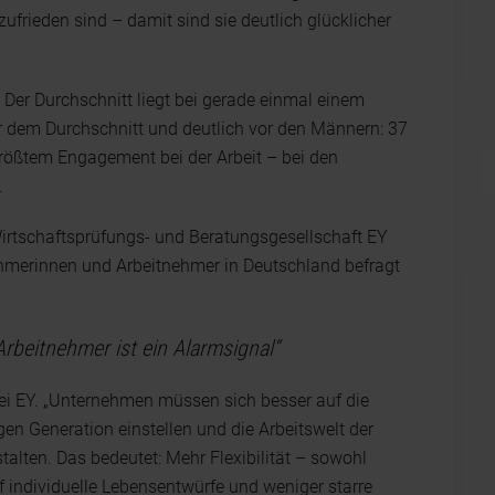
frieden sind – damit sind sie deutlich glücklicher
n: Der Durchschnitt liegt bei gerade einmal einem
ber dem Durchschnitt und deutlich vor den Männern: 37
größtem Engagement bei der Arbeit – bei den
.
irtschaftsprüfungs- und Beratungsgesellschaft EY
nehmerinnen und Arbeitnehmer in Deutschland befragt
Arbeitnehmer ist ein Alarmsignal“
ei EY. „Unternehmen müssen sich besser auf die
en Generation einstellen und die Arbeitswelt der
alten. Das bedeutet: Mehr Flexibilität – sowohl
uf individuelle Lebensentwürfe und weniger starre