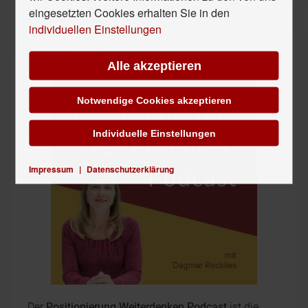
eingesetzten Cookies erhalten Sie in den
individuellen Einstellungen
Unser Hör-Tipp
Alle akzeptieren
Notwendige Cookies akzeptieren
Individuelle Einstellungen
Impressum
|
Datenschutzerklärung
Der
Positionierung Weiterdenken Podcast
ist die