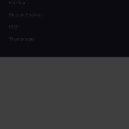
Facebook
Blog on Strategy
RMP
Themanager