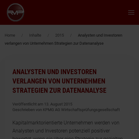
Zum Hauptinhalt springen
Home
Inhalte
2015
Analysten und Investoren
verlangen von Unternehmen Strategien zur Datenanalyse
ANALYSTEN UND INVESTOREN
VERLANGEN VON UNTERNEHMEN
STRATEGIEN ZUR DATENANALYSE
Veröffentlicht am 13. August 2015
Geschrieben von KPMG AG Wirtschaftsprüfungsgesellschaft
Kapitalmarktorientierte Unternehmen werden von
Analysten und Investoren potenziell positiver
bewertet, wenn sie über eine Strategie zur gezielten