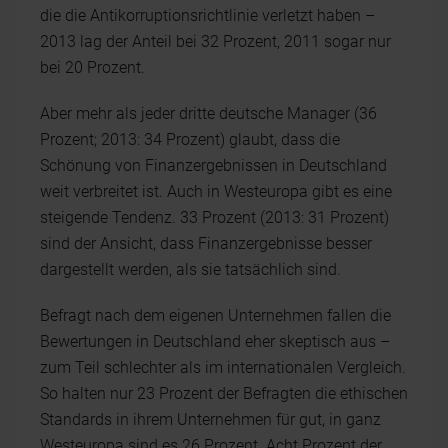
die die Antikorruptionsrichtlinie verletzt haben –
2013 lag der Anteil bei 32 Prozent, 2011 sogar nur
bei 20 Prozent.
Aber mehr als jeder dritte deutsche Manager (36
Prozent; 2013: 34 Prozent) glaubt, dass die
Schönung von Finanzergebnissen in Deutschland
weit verbreitet ist. Auch in Westeuropa gibt es eine
steigende Tendenz. 33 Prozent (2013: 31 Prozent)
sind der Ansicht, dass Finanzergebnisse besser
dargestellt werden, als sie tatsächlich sind.
Befragt nach dem eigenen Unternehmen fallen die
Bewertungen in Deutschland eher skeptisch aus –
zum Teil schlechter als im internationalen Vergleich.
So halten nur 23 Prozent der Befragten die ethischen
Standards in ihrem Unternehmen für gut, in ganz
Westeuropa sind es 26 Prozent. Acht Prozent der