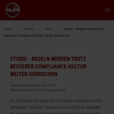
Zum Hauptinhalt springen
Home
Inhalte
2015
Studie - Regeln werden trotz
besserer Compliance-Kultur weiter gebrochen
STUDIE - REGELN WERDEN TROTZ
BESSERER COMPLIANCE-KULTUR
WEITER GEBROCHEN
Veröffentlicht am 22. Juni 2015
Geschrieben von Ernst & Young GmbH
Im Südosten Europas ist Korruption besonders stark
verbreitet: Kroatien, Slowenien und Serbien belegen
im europäischen Korruptionsranking die ersten drei