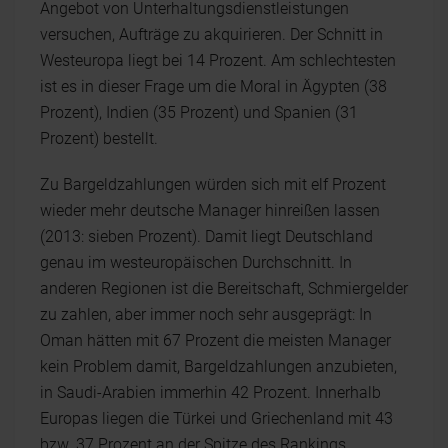
Angebot von Unterhaltungsdienstleistungen
versuchen, Aufträge zu akquirieren. Der Schnitt in
Westeuropa liegt bei 14 Prozent. Am schlechtesten
ist es in dieser Frage um die Moral in Ägypten (38
Prozent), Indien (35 Prozent) und Spanien (31
Prozent) bestellt.
Zu Bargeldzahlungen würden sich mit elf Prozent
wieder mehr deutsche Manager hinreißen lassen
(2013: sieben Prozent). Damit liegt Deutschland
genau im westeuropäischen Durchschnitt. In
anderen Regionen ist die Bereitschaft, Schmiergelder
zu zahlen, aber immer noch sehr ausgeprägt: In
Oman hätten mit 67 Prozent die meisten Manager
kein Problem damit, Bargeldzahlungen anzubieten,
in Saudi-Arabien immerhin 42 Prozent. Innerhalb
Europas liegen die Türkei und Griechenland mit 43
bzw. 37 Prozent an der Spitze des Rankings.