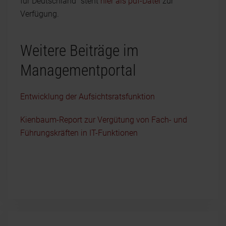
für Deutschland" steht
hier als pdf-Datei
zur
Verfügung.
Weitere Beiträge im
Managementportal
Entwicklung der Aufsichtsratsfunktion
Kienbaum-Report zur Vergütung von Fach- und
Führungskräften in IT-Funktionen