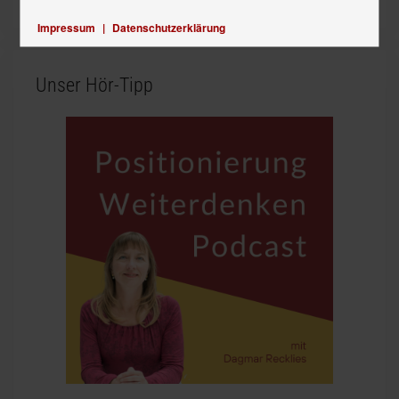
Impressum
|
Datenschutzerklärung
Unser Hör-Tipp