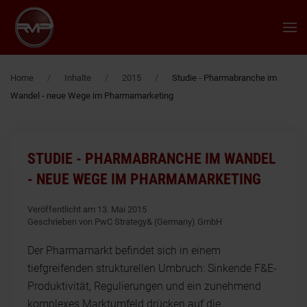
Zum Hauptinhalt springen
Home
Inhalte
2015
Studie - Pharmabranche im
Wandel - neue Wege im Pharmamarketing
STUDIE - PHARMABRANCHE IM WANDEL
- NEUE WEGE IM PHARMAMARKETING
Veröffentlicht am 13. Mai 2015
Geschrieben von PwC Strategy& (Germany) GmbH
Der Pharmamarkt befindet sich in einem
tiefgreifenden strukturellen Umbruch: Sinkende F&E-
Produktivität, Regulierungen und ein zunehmend
komplexes Marktumfeld drücken auf die