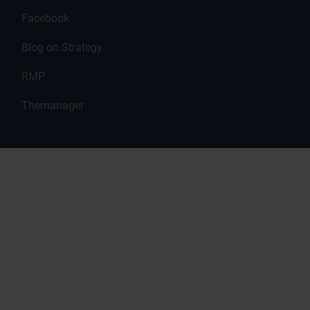
Facebook
Blog on Strategy
RMP
Themanager