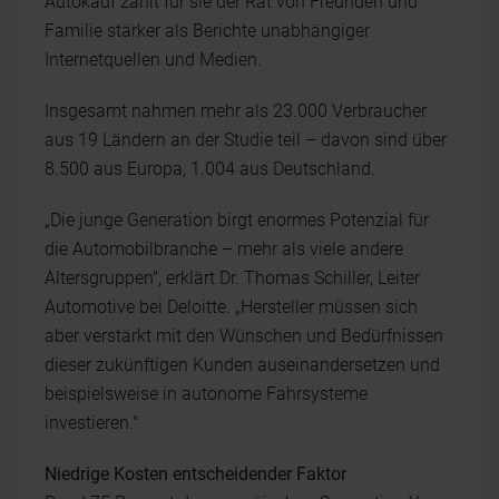
Autokauf zählt für sie der Rat von Freunden und
Familie stärker als Berichte unabhängiger
Internetquellen und Medien.
Insgesamt nahmen mehr als 23.000 Verbraucher
aus 19 Ländern an der Studie teil – davon sind über
8.500 aus Europa, 1.004 aus Deutschland.
„Die junge Generation birgt enormes Potenzial für
die Automobilbranche – mehr als viele andere
Altersgruppen", erklärt Dr. Thomas Schiller, Leiter
Automotive bei Deloitte. „Hersteller müssen sich
aber verstärkt mit den Wünschen und Bedürfnissen
dieser zukünftigen Kunden auseinandersetzen und
beispielsweise in autonome Fahrsysteme
investieren."
Niedrige Kosten entscheidender Faktor