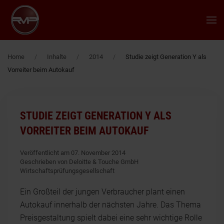
Zum Hauptinhalt springen
Home
Inhalte
2014
Studie zeigt Generation Y als
Vorreiter beim Autokauf
STUDIE ZEIGT GENERATION Y ALS
VORREITER BEIM AUTOKAUF
Veröffentlicht am 07. November 2014
Geschrieben von Deloitte & Touche GmbH
Wirtschaftsprüfungsgesellschaft
Ein Großteil der jungen Verbraucher plant einen
Autokauf innerhalb der nächsten Jahre. Das Thema
Preisgestaltung spielt dabei eine sehr wichtige Rolle