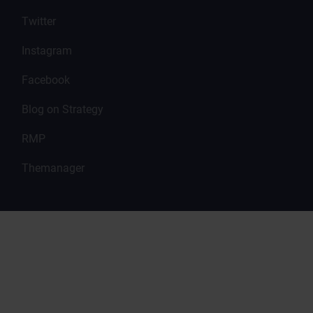
Twitter
Instagram
Facebook
Blog on Strategy
RMP
Themanager