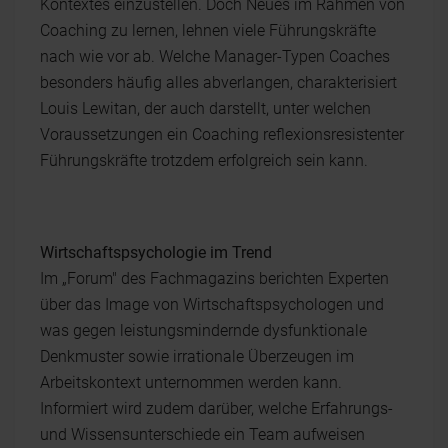
Kontextes einzustellen. Doch Neues im Rahmen von
Coaching zu lernen, lehnen viele Führungskräfte
nach wie vor ab. Welche Manager-Typen Coaches
besonders häufig alles abverlangen, charakterisiert
Louis Lewitan, der auch darstellt, unter welchen
Voraussetzungen ein Coaching reflexionsresistenter
Führungskräfte trotzdem erfolgreich sein kann.
Wirtschaftspsychologie im Trend
Im „Forum" des Fachmagazins berichten Experten
über das Image von Wirtschaftspsychologen und
was gegen leistungsmindernde dysfunktionale
Denkmuster sowie irrationale Überzeugen im
Arbeitskontext unternommen werden kann.
Informiert wird zudem darüber, welche Erfahrungs-
und Wissensunterschiede ein Team aufweisen