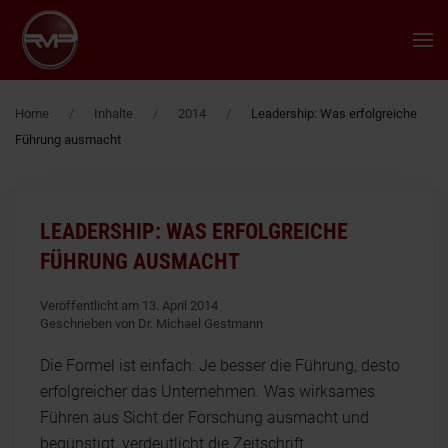
Zum Hauptinhalt springen
Home
Inhalte
2014
Leadership: Was erfolgreiche
Führung ausmacht
LEADERSHIP: WAS ERFOLGREICHE
FÜHRUNG AUSMACHT
Veröffentlicht am 13. April 2014
Geschrieben von Dr. Michael Gestmann
Die Formel ist einfach: Je besser die Führung, desto
erfolgreicher das Unternehmen. Was wirksames
Führen aus Sicht der Forschung ausmacht und
begünstigt, verdeutlicht die Zeitschrift