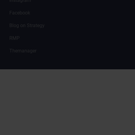
Instagram
Facebook
Blog on Strategy
RMP
Themanager