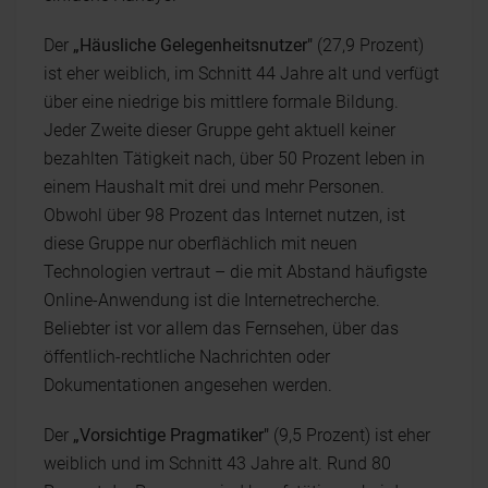
Der
„Häusliche Gelegenheitsnutzer"
(27,9 Prozent)
ist eher weiblich, im Schnitt 44 Jahre alt und verfügt
über eine niedrige bis mittlere formale Bildung.
Jeder Zweite dieser Gruppe geht aktuell keiner
bezahlten Tätigkeit nach, über 50 Prozent leben in
einem Haushalt mit drei und mehr Personen.
Obwohl über 98 Prozent das Internet nutzen, ist
diese Gruppe nur oberflächlich mit neuen
Technologien vertraut – die mit Abstand häufigste
Online-Anwendung ist die Internetrecherche.
Beliebter ist vor allem das Fernsehen, über das
öffentlich-rechtliche Nachrichten oder
Dokumentationen angesehen werden.
Der
„Vorsichtige Pragmatiker"
(9,5 Prozent) ist eher
weiblich und im Schnitt 43 Jahre alt. Rund 80