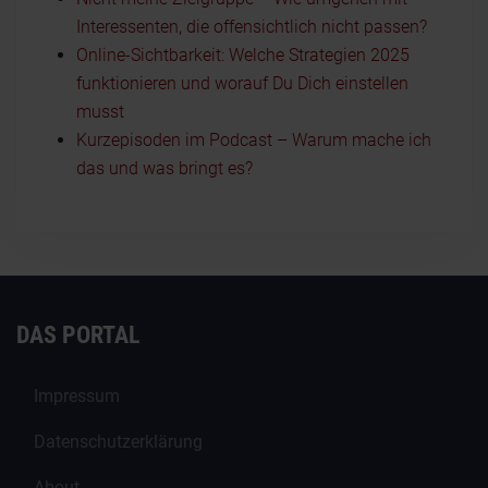
Interessenten, die offensichtlich nicht passen?
Online-Sichtbarkeit: Welche Strategien 2025
funktionieren und worauf Du Dich einstellen
musst
Kurzepisoden im Podcast – Warum mache ich
das und was bringt es?
DAS PORTAL
Impressum
Datenschutzerklärung
About