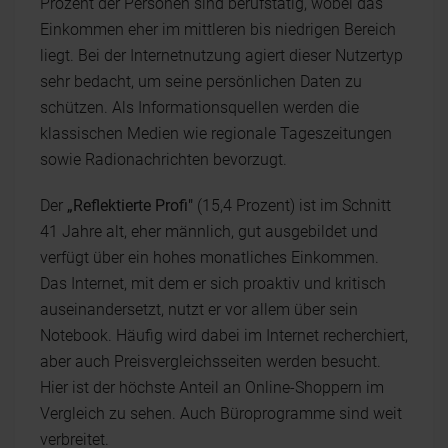
Prozent der Personen sind berufstätig, wobei das
Einkommen eher im mittleren bis niedrigen Bereich
liegt. Bei der Internetnutzung agiert dieser Nutzertyp
sehr bedacht, um seine persönlichen Daten zu
schützen. Als Informationsquellen werden die
klassischen Medien wie regionale Tageszeitungen
sowie Radionachrichten bevorzugt.
Der
„Reflektierte Profi"
(15,4 Prozent) ist im Schnitt
41 Jahre alt, eher männlich, gut ausgebildet und
verfügt über ein hohes monatliches Einkommen.
Das Internet, mit dem er sich proaktiv und kritisch
auseinandersetzt, nutzt er vor allem über sein
Notebook. Häufig wird dabei im Internet recherchiert,
aber auch Preisvergleichsseiten werden besucht.
Hier ist der höchste Anteil an Online-Shoppern im
Vergleich zu sehen. Auch Büroprogramme sind weit
verbreitet.