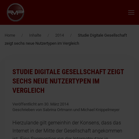
Zum Hauptinhalt springen
Home
Inhalte
2014
Studie Digitale Gesellschaft
zeigt sechs neue Nutzertypen im Vergleich
STUDIE DIGITALE GESELLSCHAFT ZEIGT
SECHS NEUE NUTZERTYPEN IM
VERGLEICH
Veröffentlicht am 30. März 2014
Geschrieben von Sabrina Ortmann und Michael Knippelmeyer
Hierzulande gilt gemeinhin der Konsens, dass das
Internet in der Mitte der Gesellschaft angekommen
ist. Eine Segmentierung der Internetnutzer in