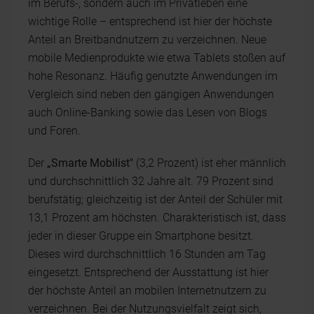
im Berufs-, sondern auch im Privatleben eine
wichtige Rolle – entsprechend ist hier der höchste
Anteil an Breitbandnutzern zu verzeichnen. Neue
mobile Medienprodukte wie etwa Tablets stoßen auf
hohe Resonanz. Häufig genutzte Anwendungen im
Vergleich sind neben den gängigen Anwendungen
auch Online-Banking sowie das Lesen von Blogs
und Foren.
Der
„Smarte Mobilist"
(3,2 Prozent) ist eher männlich
und durchschnittlich 32 Jahre alt. 79 Prozent sind
berufstätig; gleichzeitig ist der Anteil der Schüler mit
13,1 Prozent am höchsten. Charakteristisch ist, dass
jeder in dieser Gruppe ein Smartphone besitzt.
Dieses wird durchschnittlich 16 Stunden am Tag
eingesetzt. Entsprechend der Ausstattung ist hier
der höchste Anteil an mobilen Internetnutzern zu
verzeichnen. Bei der Nutzungsvielfalt zeigt sich,