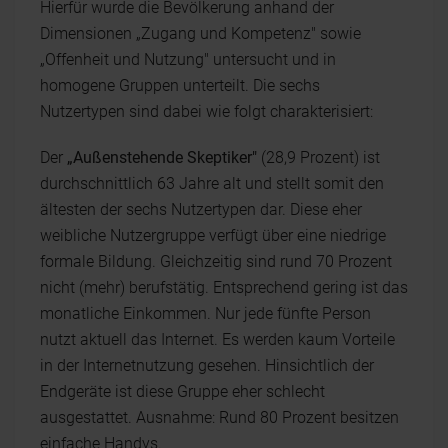
Hierfür wurde die Bevölkerung anhand der
Dimensionen „Zugang und Kompetenz" sowie
„Offenheit und Nutzung" untersucht und in
homogene Gruppen unterteilt. Die sechs
Nutzertypen sind dabei wie folgt charakterisiert:
Der
„Außenstehende Skeptiker"
(28,9 Prozent) ist
durchschnittlich 63 Jahre alt und stellt somit den
ältesten der sechs Nutzertypen dar. Diese eher
weibliche Nutzergruppe verfügt über eine niedrige
formale Bildung. Gleichzeitig sind rund 70 Prozent
nicht (mehr) berufstätig. Entsprechend gering ist das
monatliche Einkommen. Nur jede fünfte Person
nutzt aktuell das Internet. Es werden kaum Vorteile
in der Internetnutzung gesehen. Hinsichtlich der
Endgeräte ist diese Gruppe eher schlecht
ausgestattet. Ausnahme: Rund 80 Prozent besitzen
einfache Handys.