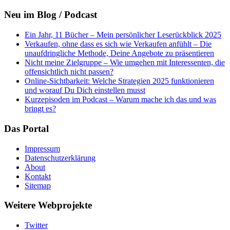
Neu im Blog / Podcast
Ein Jahr, 11 Bücher – Mein persönlicher Leserückblick 2025
Verkaufen, ohne dass es sich wie Verkaufen anfühlt – Die
unaufdringliche Methode, Deine Angebote zu präsentieren
Nicht meine Zielgruppe – Wie umgehen mit Interessenten, die
offensichtlich nicht passen?
Online-Sichtbarkeit: Welche Strategien 2025 funktionieren
und worauf Du Dich einstellen musst
Kurzepisoden im Podcast – Warum mache ich das und was
bringt es?
Das Portal
Impressum
Datenschutzerklärung
About
Kontakt
Sitemap
Weitere Webprojekte
Twitter