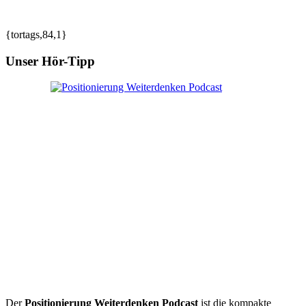
{tortags,84,1}
Unser Hör-Tipp
Der
Positionierung Weiterdenken Podcast
ist die kompakte