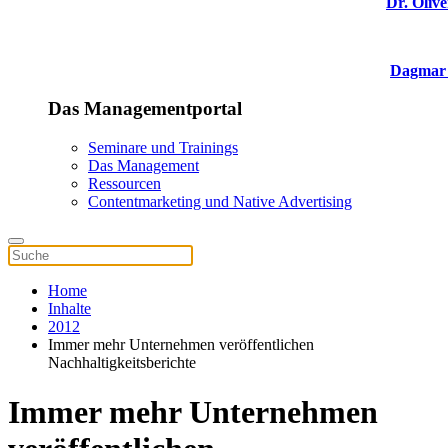
Dr. Olive
Dagmar 
Das Managementportal
Seminare und Trainings
Das Management
Ressourcen
Contentmarketing und Native Advertising
Home
Inhalte
2012
Immer mehr Unternehmen veröffentlichen
Nachhaltigkeitsberichte
Immer mehr Unternehmen