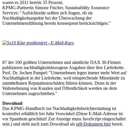
waren es 2011 bereits 35 Prozent.
KPMG-Partnerin Simone Fischer, Sustainability Assurance
Services: "Aufsichtsräte sollten sich fragen, ob sie
Nachhaltigkeitsaspekte bei der Überwachung der
Unternehmensführung bereits konsequent berücksichtigen."
87 der 100 größten Unternehmen und sämtliche DAX 30-Firmen
publizieren nachhaltigkeitsbezogene Angaben über ihre Lieferkette.
Prof. Dr. Jochen Pampel: "Unternehmen legen immer mehr Wert auf
Nachhaltigkeit in der Lieferkette, weil entsprechende Missstände zu
unmittelbaren Reputationsschäden führen können. Denn in der
Wahrnehmung von Kunden und Öffentlichkeit werden sie dem
Unternehmen zugeschrieben."
Download
Das KPMG-Handbuch zur Nachhaltigkeitsberichterstattung ist
kostenfrei erhältlich bei Julia Voswinkel (
Diese E-Mail-Adresse ist
vor Spambots geschützt! Zur Anzeige muss JavaScript eingeschaltet
sein.
) und steht auch zum Download als
pdf-Dokument hier
bereit.