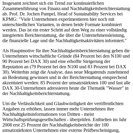
Insgesamt zeichnet sich ein Trend zur kontinuierlichen
Zusammenführung von Finanz-und Nachhaltigkeitsberichterstattung
ab. Prof. Dr. Jochen Pampel, Head of Sustainability Services bei
KPMG: "Viele Unternehmen experimentieren hier noch mit
unterschiedlichen Varianten, in denen beide Formate kombiniert
werden. Das ist ein erster Schritt auf dem Weg zu einer vollständig
integrierten Berichterstattung, die über die Unternehmensleistung,
die finanzielle Lage und die Nachhaltigkeitsaktivitäten informiert."
Als Hauptmotive für ihre Nachhaltigkeitsberichterstattung geben die
Unternehmen wirtschaftliche Gründe (84 Prozent bei den N100 und
90 Prozent bei DAX 30) und eine erhoffte Steigerung der
Reputation an (79 Prozent bei den N100 und 83 Prozent bei DAX
30). Weiterhin zeigt die Analyse, dass neue Megatrends zunehmend
an Bedeutung gewinnen und in der Berichterstattung entsprechend
akzentuiert werden: 85 Prozent der umsatzstärksten 100 und fast alle
DAX 30-Unternehmen adressieren heute die Thematik "Wasser" in
der Nachhaltigkeitsberichterstattung.
Um die Verlässlichkeit und Glaubwürdigkeit der veröffentlichten
Angaben zu erhöhen, lassen immer mehr Unternehmen ihre
Nachhaltigkeitsinformationen von Dritten - meist
Wirtschaftsprüfungsgesellschaften - überprüfen. Enthielten im Jahr
2008 erst 25 Prozent der Nachhaltigkeitsberichte der 100
umsatzstärksten Unternehmen eine externe Prüfbescheinigung,