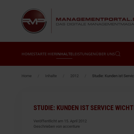
Zum Hauptinhalt springen
HOME
STARTE HIER
INHALTE
LEISTUNGEN
ÜBER UNS
Home
Inhalte
2012
Studie: Kunden ist Servi
STUDIE: KUNDEN IST SERVICE WICH
Veröffentlicht am 15. April 2012
Geschrieben von accenture