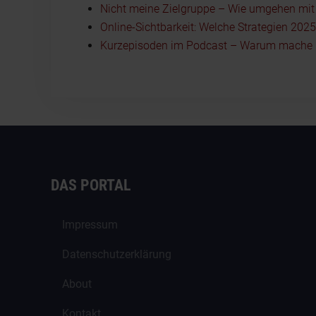
Nicht meine Zielgruppe – Wie umgehen mit I
Online-Sichtbarkeit: Welche Strategien 202
Kurzepisoden im Podcast – Warum mache i
DAS PORTAL
Impressum
Datenschutzerklärung
About
Kontakt