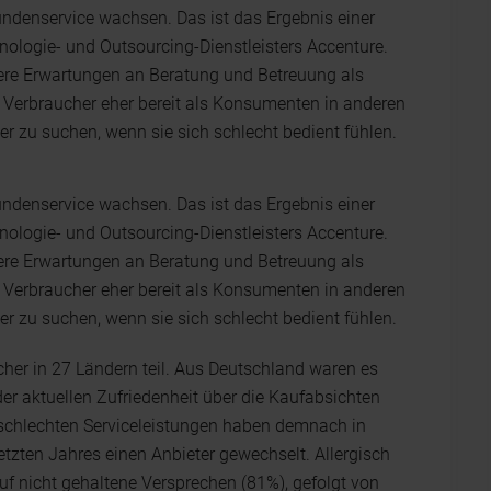
ndenservice wachsen. Das ist das Ergebnis einer
logie- und Outsourcing-Dienstleisters Accenture.
here Erwartungen an Beratung und Betreuung als
e Verbraucher eher bereit als Konsumenten in anderen
r zu suchen, wenn sie sich schlecht bedient fühlen.
ndenservice wachsen. Das ist das Ergebnis einer
logie- und Outsourcing-Dienstleisters Accenture.
here Erwartungen an Beratung und Betreuung als
e Verbraucher eher bereit als Konsumenten in anderen
r zu suchen, wenn sie sich schlecht bedient fühlen.
her in 27 Ländern teil. Aus Deutschland waren es
er aktuellen Zufriedenheit über die Kaufabsichten
 schlechten Serviceleistungen haben demnach in
tzten Jahres einen Anbieter gewechselt. Allergisch
f nicht gehaltene Versprechen (81%), gefolgt von