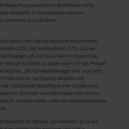
Nichtbeachtung persönlicher Bedürfnisse (64%).
 und Mobilfunk, im Einzelhandel und beim
ie inzwischen auch die Bank.
edoch bereit, beim Service Abstriche hinzunehmen.
 Kontakte (23%), den Kundendienst (17%) und die
ität hingegen gilt die Devise keine Kompromisse:
mit weniger zufrieden zu geben, wenn sie das Produkt
men können. „Die Schnäppchenjäger sind zwar nicht
Preis und hin zur Qualität verstärkt sich.
die individuellen Bedürfnisse ihrer Kunden noch
orderlich. Die Daten und Instrumente dafür sind in
agt Dr. Clemens Oertel, Leiter des Geschäftsbereichs
ure.
e Nachricht für Händler und Hersteller: So ist die