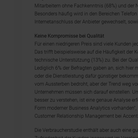
Mitarbeitern ohne Fachkenntnis (68%) und der 
Besonders häufig wird in den Bereichen Telefon
Internetanschluss der Anbieter gewechselt, sow
Keine Kompromisse bei Qualität
Für einen niedrigeren Preis sind viele Kunden j
Das trifft beispielsweise auf die Häufigkeit der
technische Unterstützung (13%) zu. Bei der Qual
Lediglich 6% der Befragten gaben an, sich hier 
oder die Dienstleistung dafür günstiger bekom
vom Aussterben bedroht, aber der Trend weg vom 
Unternehmen müssen sich darauf einstellen. Um 
besser zu verstehen, ist eine genaue Analyse erf
Form moderner Business Analytics vorhanden", s
Customer Relationship Management bei Accent
Die Verbraucherstudie enthält aber auch eine gut