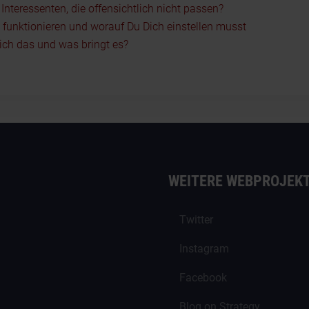
nteressenten, die offensichtlich nicht passen?
5 funktionieren und worauf Du Dich einstellen musst
ch das und was bringt es?
WEITERE WEBPROJEK
Twitter
Instagram
Facebook
Blog on Strategy