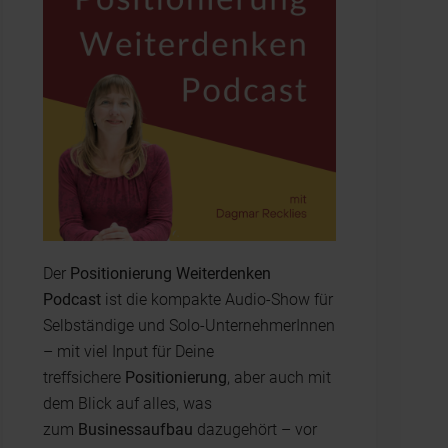
Der
Positionierung Weiterdenken
Podcast
ist die kompakte Audio-Show für
Selbständige und Solo-UnternehmerInnen
– mit viel Input für Deine
treffsichere
Positionierung
, aber auch mit
dem Blick auf alles, was
zum
Businessaufbau
dazugehört – vor