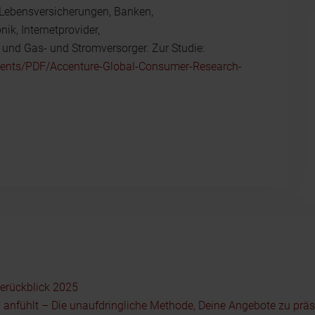
 Lebensversicherungen, Banken,
k, Internetprovider,
e und Gas- und Stromversorger. Zur Studie:
ments/PDF/Accenture-Global-Consumer-Research-
serückblick 2025
 anfühlt – Die unaufdringliche Methode, Deine Angebote zu präs