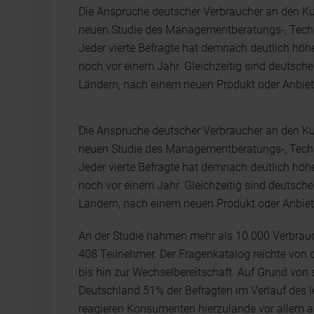
Die Ansprüche deutscher Verbraucher an den Ku
neuen Studie des Managementberatungs-, Techno
Jeder vierte Befragte hat demnach deutlich hö
noch vor einem Jahr. Gleichzeitig sind deutsch
Ländern, nach einem neuen Produkt oder Anbiete
Die Ansprüche deutscher Verbraucher an den Ku
neuen Studie des Managementberatungs-, Techno
Jeder vierte Befragte hat demnach deutlich hö
noch vor einem Jahr. Gleichzeitig sind deutsch
Ländern, nach einem neuen Produkt oder Anbiete
An der Studie nahmen mehr als 10.000 Verbrauc
408 Teilnehmer. Der Fragenkatalog reichte von d
bis hin zur Wechselbereitschaft. Auf Grund von
Deutschland 51% der Befragten im Verlauf des le
reagieren Konsumenten hierzulande vor allem au