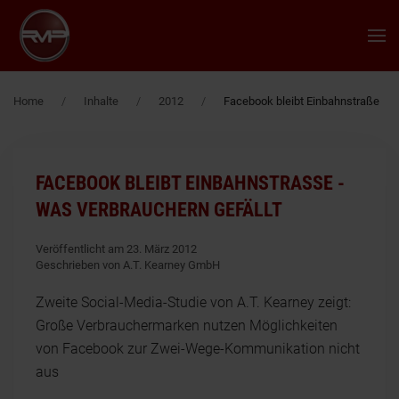
Zum Hauptinhalt springen
Home
Inhalte
2012
Facebook bleibt Einbahnstraße
FACEBOOK BLEIBT EINBAHNSTRASSE - W
AS VERBRAUCHERN GEFÄLLT
Veröffentlicht am 23. März 2012
Geschrieben von A.T. Kearney GmbH
Zweite Social-Media-Studie von A.T. Kearney zeigt:
Große Verbrauchermarken nutzen Möglichkeiten
von Facebook zur Zwei-Wege-Kommunikation nicht
aus