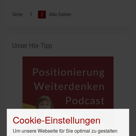
Seite
1
2
Alle Seiten
Unser Hör-Tipp
Cookie-Einstellungen
Um unsere Webseite für Sie optimal zu gestalten