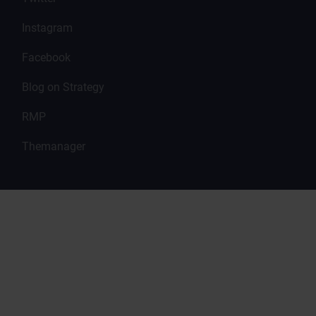
Instagram
Facebook
Blog on Strategy
RMP
Themanager