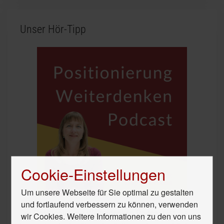
Unser Hör-Tipp
Cookie-Einstellungen
Um unsere Webseite für Sie optimal zu gestalten
und fortlaufend verbessern zu können, verwenden
Der
Positionierung Weiterdenken Podcast
ist die
wir Cookies. Weitere Informationen zu den von uns