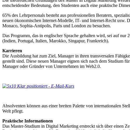
Die theoretischen Grundlagen des Master in Digital Marketing werden
entscheidender Bedeutung, den Studenten auch eine praktische Dimensi
65% des Lehrpersonals besteht aus professionellen Beratern, spezial
neuen ökonomischen Internet-Modelle, IT- und Internet-Recht usw. 
Monaco, Sophia-Antipolis, Paris und London zu besuchen.
Das Programm, das in englischer Sprache gehalten wird, sei auf nur
(Indien, Portugal, Italien, Marokko, Singapur, Frankreich).
Karrieren
Die Ausbildung hat zum Ziel, Manager in ihren transversalen Fähigke
gestellt sind. Diese neuen Manager eignen sich nach dem Studium fü
Manager oder Gründer von Unternehmen im Web2.0.
Absolventen können aus einer breiten Palette von internationalen St
Welt pflegt.
Praktische Informationen
Das Master-Studium in Digital Marketing erstreckt sich über einen 