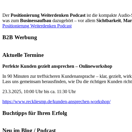
Der
Positionierung Weiterdenken Podcast
ist die kompakte Audio-
was zum
Businessaufbau
dazugehört – vor allem
Sichtbarkeit
,
Mar
Positionierung Weiterdenken Podcast
B2B Werbung
Aktuelle Termine
Perfekte Kunden gezielt ansprechen – Onlineworkshop
In 90 Minuten zur treffsicheren Kundenansprache – klar, gezielt, wir
Lass uns gemeinsam herausfinden, wie Du die richtigen Kunden richti
23.3.2025, 10:00 Uhr bis ca. 11:30 Uhr
https://www.reckliesmp.de/kunden-ansprechen-workshop/
Buchtipps für Ihren Erfolg
Neu im Blog / Podcast