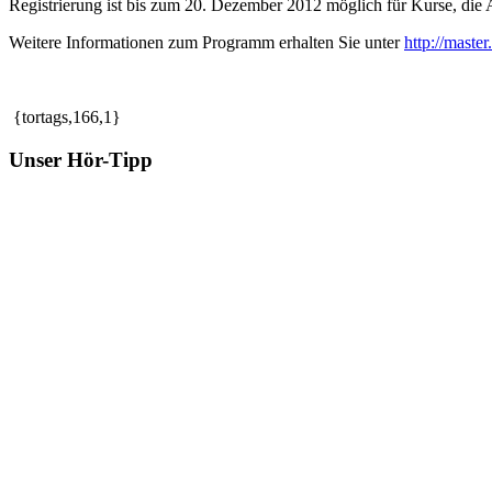
Registrierung ist bis zum 20. Dezember 2012 möglich für Kurse, die
Weitere Informationen zum Programm erhalten Sie unter
http://maste
{tortags,166,1}
Unser Hör-Tipp