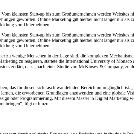
. Vom kleinsten Start-up bis zum Großunternehmen werden Websites nic
hungen geworden. Online Marketing gilt hierbei nicht länger nur als zus
wicklung von Unternehmen.
. Vom kleinsten Start-up bis zum Großunternehmen werden Websites nic
hungen geworden. Online Marketing gilt hierbei nicht länger nur als zus
wicklung von Unternehmen.
er zu wenige Menschen in der Lage sind, die komplexen Mechanismen z
eting zu reagieren, startete die International University of Monaco a
ers erklärt, dass „nach einer Studie von McKinsey & Company, zu den 
ben, das für diesen sich rasch wandelnden Bereich unumgänglich ist. „
lernen, die erworbenen Grundlagen anzuwenden und eine globale Vision
Design oder Programmierung. Mit diesem Master in Digital Marketing wo
itbringen", fügt er hinzu.