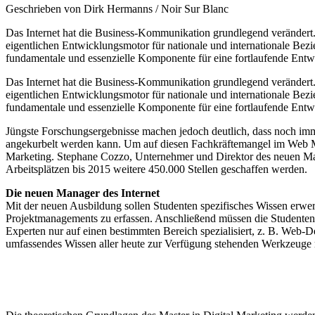
Geschrieben von Dirk Hermanns / Noir Sur Blanc
Das Internet hat die Business-Kommunikation grundlegend verändert
eigentlichen Entwicklungsmotor für nationale und internationale Bezie
fundamentale und essenzielle Komponente für eine fortlaufende Ent
Das Internet hat die Business-Kommunikation grundlegend verändert
eigentlichen Entwicklungsmotor für nationale und internationale Bezie
fundamentale und essenzielle Komponente für eine fortlaufende Ent
Jüngste Forschungsergebnisse machen jedoch deutlich, dass noch imm
angekurbelt werden kann. Um auf diesen Fachkräftemangel im Web Mark
Marketing. Stephane Cozzo, Unternehmer und Direktor des neuen Mast
Arbeitsplätzen bis 2015 weitere 450.000 Stellen geschaffen werden.
Die neuen Manager des Internet
Mit der neuen Ausbildung sollen Studenten spezifisches Wissen erwer
Projektmanagements zu erfassen. Anschließend müssen die Studenten 
Experten nur auf einen bestimmten Bereich spezialisiert, z. B. Web-
umfassendes Wissen aller heute zur Verfügung stehenden Werkzeuge m