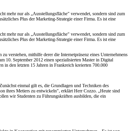
ht mehr nur als „Ausstellungsfläche" verwendet, sondern sind zum
ätzliches Plus der Marketing-Strategie einer Firma. Es ist eine
ht mehr nur als „Ausstellungsfläche" verwendet, sondern sind zum
ätzliches Plus der Marketing-Strategie einer Firma. Es ist eine
u verstehen, mithilfe derer die Internetpräsenz eines Unternehmens
m 10. September 2012 einen spezialisierten Master in Digital
in den letzten 15 Jahren in Frankreich kreierten 700.000
Zunächst einmal gilt es, die Grundlagen und Techniken des
 ihres Metiers zu entwickeln", erklärt Herr Cozzo. „Heute sind
llen wir Studenten zu Führungskräften ausbilden, die ein