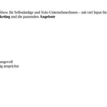
Show für Selbständige und Solo-UnternehmerInnen – mit viel Input für
keting
und die passenden
Angebote
kungsvoll
g ansprichst